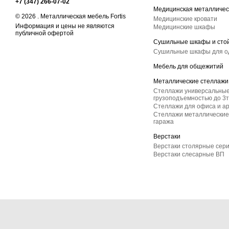
+7 (347) 266-07-02
Медицинская металличес
© 2026 . Металлическая мебель Fortis
Медицинские кровати
Информация и цены не являются
Медицинские шкафы
публичной офертой
Сушильные шкафы и сто
Сушильные шкафы для 
Мебель для общежитий
Металлические стеллажи
Стеллажи универсальные
грузоподъемностью до 3т
Стеллажи для офиса и а
Стеллажи металлические 
гаража
Верстаки
Верстаки столярные сер
Верстаки слесарные ВП