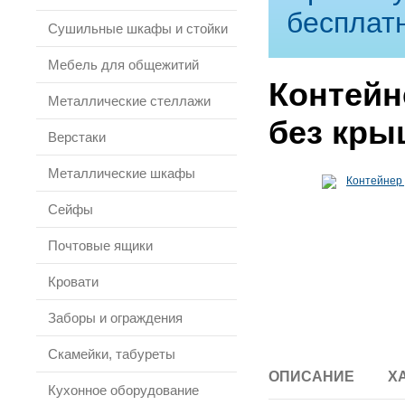
бесплат
Сушильные шкафы и стойки
Мебель для общежитий
Контейне
Металлические стеллажи
без кры
Верстаки
Металлические шкафы
Сейфы
Почтовые ящики
Кровати
Заборы и ограждения
Скамейки, табуреты
ОПИСАНИЕ
Х
Кухонное оборудование