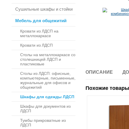
Сушильные шкафы и стойки
Мебель для общежитий
Кровати из ЛДСП на
металлокаркасе
Кровати из ЛДСП
Столы на металлокаркасе со
столешницей ЛДСП и
пластиковые
ОПИСАНИЕ
ДО
Столы из ЛДСП: офисные,
компьютерные, письменные,
журнальные для офисов и
общежитий
Похожие товары
Шкафы для одежды ЛДСП
Шкафы для документов из
ЛДСП
Тумбы прикроватные из
ЛДСП