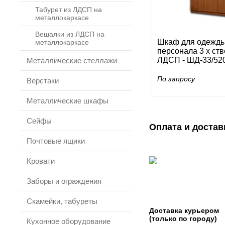
Табурет из ЛДСП на
металлокаркасе
Вешалки из ЛДСП на
Шкаф для одежд
металлокаркасе
персонала 3 х ст
ЛДСП - ШД-33/52
Металлические стеллажи
По запросу
Верстаки
Металлические шкафы
Сейфы
Оплата и достав
Почтовые ящики
Кровати
Заборы и ограждения
Скамейки, табуреты
Доставка курьером
(только по городу)
Кухонное оборудование