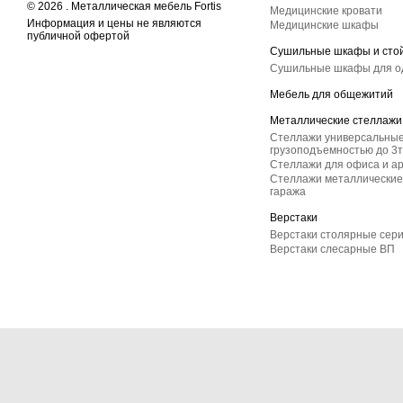
© 2026 . Металлическая мебель Fortis
Медицинские кровати
Информация и цены не являются
Медицинские шкафы
публичной офертой
Сушильные шкафы и сто
Сушильные шкафы для 
Мебель для общежитий
Металлические стеллажи
Стеллажи универсальные
грузоподъемностью до 3т
Стеллажи для офиса и а
Стеллажи металлические 
гаража
Верстаки
Верстаки столярные сер
Верстаки слесарные ВП