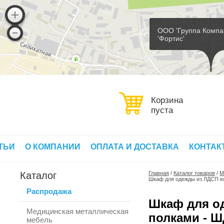
ООО 'Группа Компа
'Фортис'
Корзина
пуста
ТЬИ
О КОМПАНИИ
ОПЛАТА И ДОСТАВКА
КОНТАК
Каталог
Главная
/
Каталог товаров
/
М
Шкаф для одежды из ЛДСП к
Распродажа
Шкаф для о
Медицинская металлическая
полками - Ш
мебель