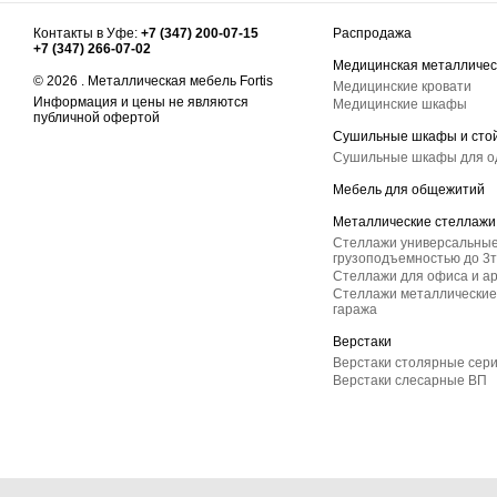
Контакты в Уфе:
+7 (347) 200-07-15
Распродажа
+7 (347) 266-07-02
Медицинская металличес
© 2026 . Металлическая мебель Fortis
Медицинские кровати
Информация и цены не являются
Медицинские шкафы
публичной офертой
Сушильные шкафы и сто
Сушильные шкафы для 
Мебель для общежитий
Металлические стеллажи
Стеллажи универсальные
грузоподъемностью до 3т
Стеллажи для офиса и а
Стеллажи металлические 
гаража
Верстаки
Верстаки столярные сер
Верстаки слесарные ВП