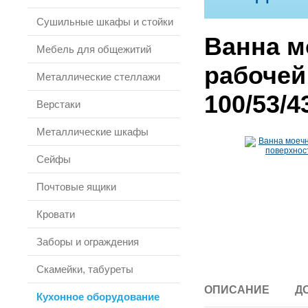
Сушильные шкафы и стойки
Ванна м
Мебель для общежитий
рабочей
Металлические стеллажи
100/53/4
Верстаки
Металлические шкафы
Сейфы
Почтовые ящики
Кровати
Заборы и ограждения
Скамейки, табуреты
ОПИСАНИЕ
Д
Кухонное оборудование