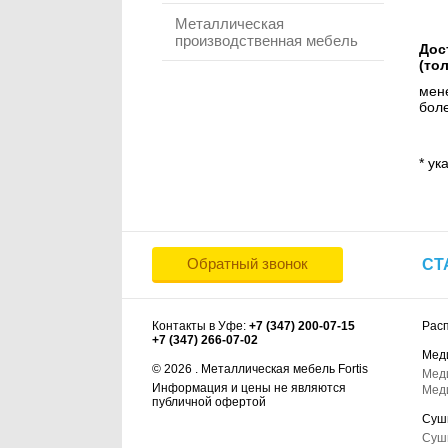
Металлическая
производственная мебель
Дос
(то
мене
боле
* ук
Обратный звонок
СТ
Контакты в Уфе:
+7 (347) 200-07-15
Рас
+7 (347) 266-07-02
Мед
© 2026 . Металлическая мебель Fortis
Мед
Информация и цены не являются
Мед
публичной офертой
Суш
Суш