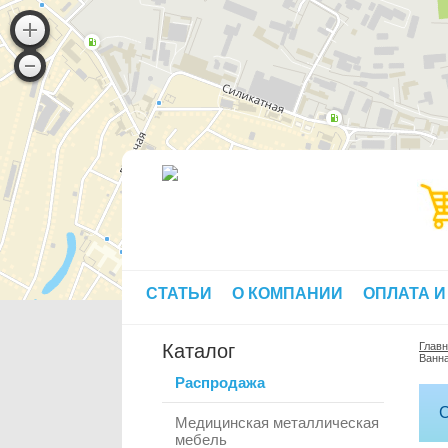
СТАТЬИ
О КОМПАНИИ
ОПЛАТА И
Каталог
Глав
Ванна
Распродажа
С
Медицинская металлическая
мебель