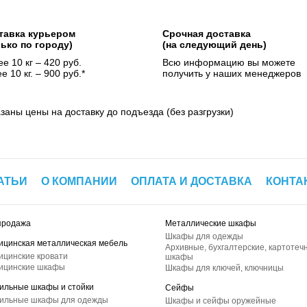
тавка курьером
Срочная доставка
лько по городу)
(на следующий день)
е 10 кг – 420 руб.
Всю информацию вы можете
е 10 кг. – 900 руб.*
получить у наших менеджеров
азаны цены на доставку до подъезда (без разгрузки)
АТЬИ
О КОМПАНИИ
ОПЛАТА И ДОСТАВКА
КОНТА
продажа
Металлические шкафы
Шкафы для одежды
ицинская металлическая мебель
Архивные, бухгалтерские, картотеч
ицинские кровати
шкафы
ицинские шкафы
Шкафы для ключей, ключницы
ильные шкафы и стойки
Сейфы
ильные шкафы для одежды
Шкафы и сейфы оружейные