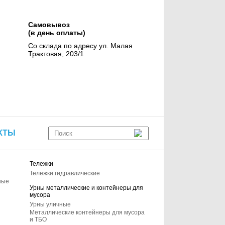
Самовывоз
(в день оплаты)
Со склада по адресу ул. Малая
Трактовая, 203/1
КТЫ
Тележки
Тележки гидравлические
ные
Урны металлические и контейнеры для
мусора
Урны уличные
Металлические контейнеры для мусора
и ТБО