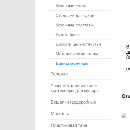
Кухонные полки
Стеллажи для кухни
Кухонные подставки
Рукомойники
Ёмкости цельнотянутые
В
д
Металлические столы
8
Ванны моечные
П
Тележки
Урны металлические и
контейнеры для мусора
Оп
Вешалки гардеробные
Мангалы
Пластиковая тара