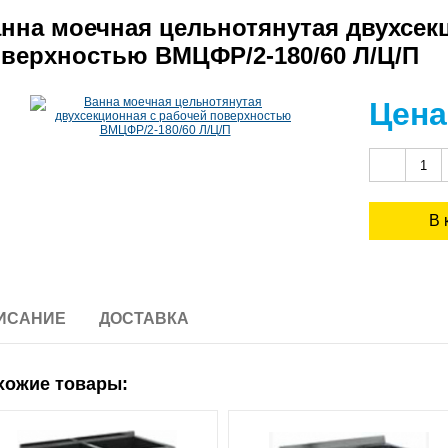
нна моечная цельнотянутая двухсек
верхностью ВМЦФР/2-180/60 Л/Ц/П
Цена
ИСАНИЕ
ДОСТАВКА
хожие товары: