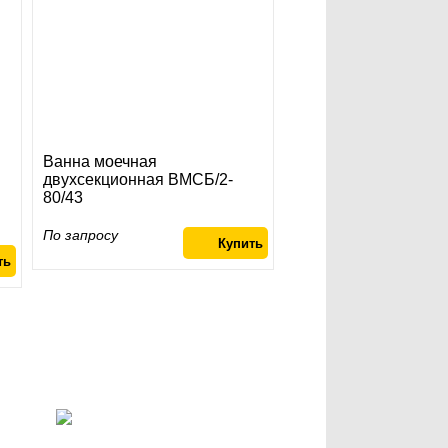
Ванна моечная
двухсекционная ВМСБ/2-
80/43
По запросу