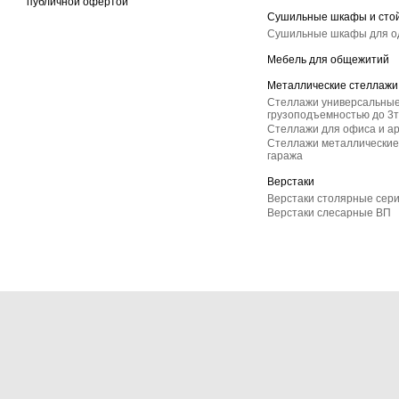
публичной офертой
Сушильные шкафы и сто
Сушильные шкафы для 
Мебель для общежитий
Металлические стеллажи
Стеллажи универсальные
грузоподъемностью до 3т
Стеллажи для офиса и а
Стеллажи металлические 
гаража
Верстаки
Верстаки столярные сер
Верстаки слесарные ВП