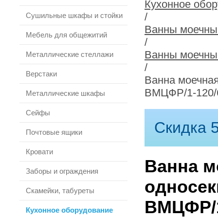
Кухонное обо
/
Сушильные шкафы и стойки
Ванны моечны
Мебель для общежитий
/
Ванны моечны
Металлические стеллажи
/
Верстаки
Ванна моечная
ВМЦФР/1-120/
Металлические шкафы
Сейфы
Скидка 5
Почтовые ящики
Кровати
Ванна м
Заборы и ограждения
односек
Скамейки, табуреты
ВМЦФР/1
Кухонное оборудование