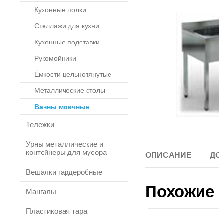
Кухонные полки
Стеллажи для кухни
Кухонные подставки
Рукомойники
Ёмкости цельнотянутые
Металлические столы
Ванны моечные
Тележки
Урны металлические и
контейнеры для мусора
ОПИСАНИЕ
Д
Вешалки гардеробные
Похожие 
Мангалы
Пластиковая тара