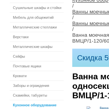
/
Сушильные шкафы и стойки
Ванны моечны
/
Мебель для общежитий
Ванны моечны
Металлические стеллажи
/
Ванна моечная
Верстаки
ВМЦР/1-120/60
Металлические шкафы
Скидка 5
Сейфы
Почтовые ящики
Ванна м
Кровати
односек
Заборы и ограждения
ВМЦР/1-1
Скамейки, табуреты
Кухонное оборудование