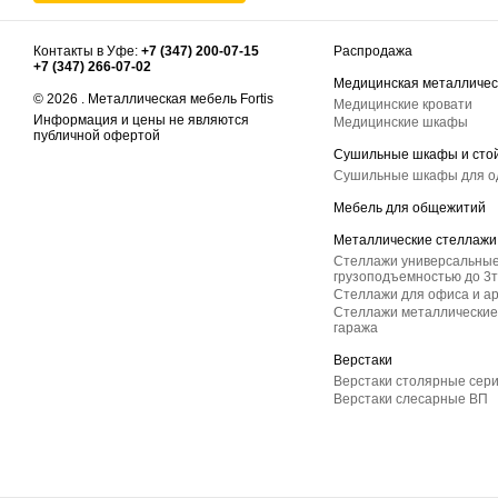
Контакты в Уфе:
+7 (347) 200-07-15
Распродажа
+7 (347) 266-07-02
Медицинская металличес
© 2026 . Металлическая мебель Fortis
Медицинские кровати
Информация и цены не являются
Медицинские шкафы
публичной офертой
Сушильные шкафы и сто
Сушильные шкафы для 
Мебель для общежитий
Металлические стеллажи
Стеллажи универсальные
грузоподъемностью до 3т
Стеллажи для офиса и а
Стеллажи металлические 
гаража
Верстаки
Верстаки столярные сер
Верстаки слесарные ВП