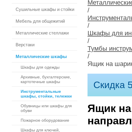
Металлически
/
Сушильные шкафы и стойки
Инструменталь
Мебель для общежитий
/
Шкафы для инс
Металлические стеллажи
/
Верстаки
Тумбы инстру
/
Металлические шкафы
Ящик на шари
Шкафы для одежды
Архивные, бухгалтерские,
картотечные шкафы
Скидка 5
Инструментальные
шкафы, стойки, тележки
Ящик на
Обувницы или шкафы для
обуви
направ
Пожарное оборудование
Шкафы для ключей,