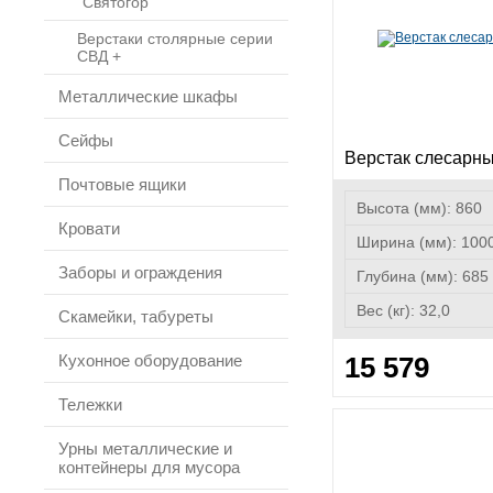
"Святогор"
Верстаки столярные серии
СВД +
Металлические шкафы
Сейфы
Верстак слесарн
Почтовые ящики
Высота (мм):
860
Кровати
Ширина (мм):
100
Заборы и ограждения
Глубина (мм):
685
Вес (кг):
32,0
Скамейки, табуреты
Кухонное оборудование
15 579
Тележки
Урны металлические и
контейнеры для мусора