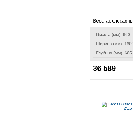
Верстак слесарны
Высота (мм):
860
Ширина (мм):
160
Глубина (мм):
685
36 589