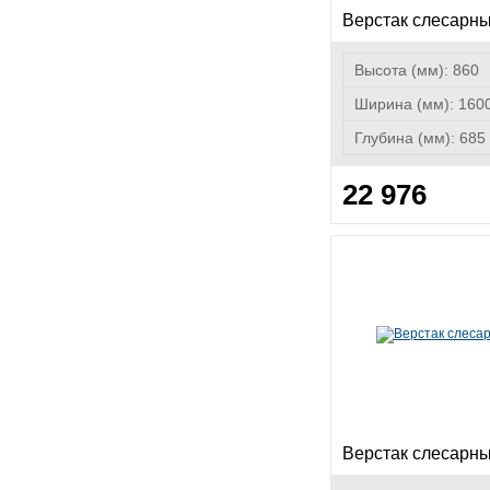
Верстак слесарны
Высота (мм):
860
Ширина (мм):
160
Глубина (мм):
685
22 976
Верстак слесарн