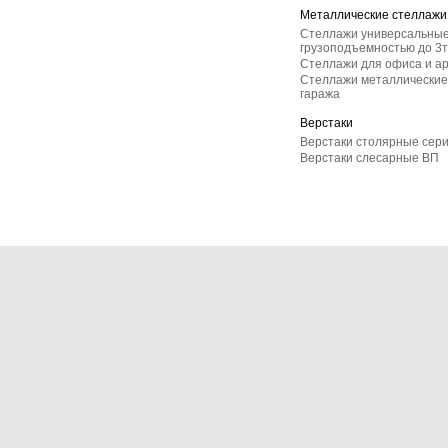
Металлические стеллажи
Стеллажи универсальные
грузоподъемностью до 3т
Стеллажи для офиса и а
Стеллажи металлические 
гаража
Верстаки
Верстаки столярные сер
Верстаки слесарные ВП