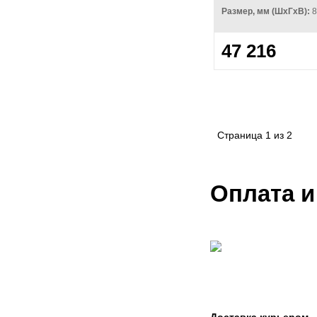
Размер, мм (ШхГхВ):
8
47 216
Страница
1
из
2
Оплата и