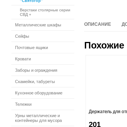
"Святогор"
Верстаки столярные серии
СВД +
ОПИСАНИЕ
Д
Металлические шкафы
Сейфы
Похожие 
Почтовые ящики
Кровати
Заборы и ограждения
Скамейки, табуреты
Кухонное оборудование
Тележки
Держатель для от
Урны металлические и
контейнеры для мусора
201