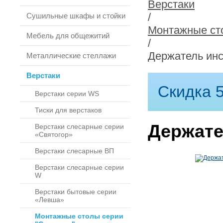
Верстаки
/
Сушильные шкафы и стойки
Монтажные сто
Мебель для общежитий
/
Держатель инс
Металлические стеллажи
Верстаки
Скидка 5
Верстаки серии WS
Тиски для верстаков
Держате
Верстаки слесарные серии
«Святогор»
Верстаки слесарные ВП
Верстаки слесарные серии
W
Верстаки бытовые серии
«Левша»
Монтажные столы серии