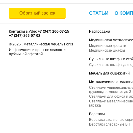
Обратный звонок
СТАТЬИ
О КОМ
Контакты в Уфе:
+7 (347) 200-07-15
Распродажа
+7 (347) 266-07-02
Медицинская металличес
© 2026 . Металлическая мебель Fortis
Медицинские кровати
Информация и цены не являются
Медицинские шкафы
публичной офертой
Сушильные шкафы и сто
Сушильные шкафы для 
Мебель для общежитий
Металлические стеллажи
Стеллажи универсальные
грузоподъемностью до 3т
Стеллажи для офиса и а
Стеллажи металлические 
гаража
Верстаки
Верстаки столярные сер
Верстаки слесарные ВП