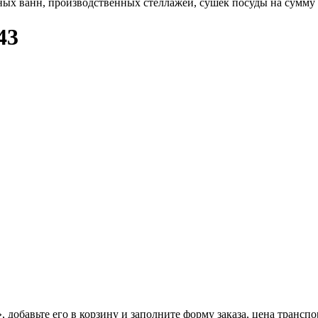
х ванн, производственных стеллажей, сушек посуды на сумму б
43
добавьте его в корзину и заполните форму заказа, цена транспо