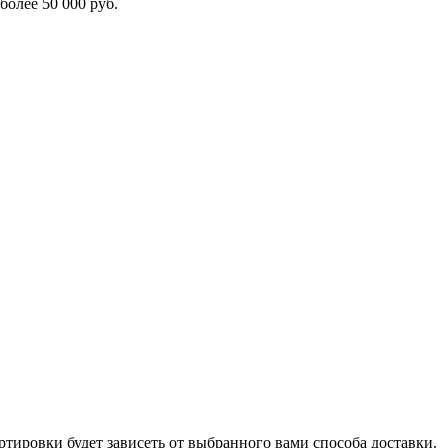
олее 50 000 руб.
ртировки будет зависеть от выбранного вами способа доставки.