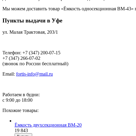
Мы можем доставить товар «Ёмкость односекционная ВМ-43» по 
Пункты выдачи в Уфе
ул. Малая Трактовая, 203/1
Телефон: +7 (347) 200-07-15
+7 (347) 266-07-02
(звонок по России бесплатный)
Email:
fortis-info@mail.ru
Работаем в будни:
с 9:00 до 18:00
Похожие товары:
Ёмкость двухсекционная ВМ-20
19 843