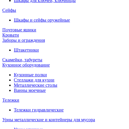
Шкафы для ключей, ключницы
Сейфы
Шкафы и сейфы оружейные
Почтовые ящики
Кровати
Заборы и ограждения
Штакетники
Скамейки, табуреты
Кухонное оборудование
Кухонные полки
Стеллажи для кухни
Металлические столы
Ванны моечные
Тележки
Тележки гидравлические
Урны металлические и контейнеры для мусора