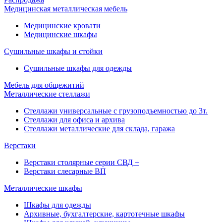
Медицинская металлическая мебель
Медицинские кровати
Медицинские шкафы
Сушильные шкафы и стойки
Сушильные шкафы для одежды
Мебель для общежитий
Металлические стеллажи
Стеллажи универсальные с грузоподъемностью до 3т.
Стеллажи для офиса и архива
Стеллажи металлические для склада, гаража
Верстаки
Верстаки столярные серии СВД +
Верстаки слесарные ВП
Металлические шкафы
Шкафы для одежды
Архивные, бухгалтерские, картотечные шкафы