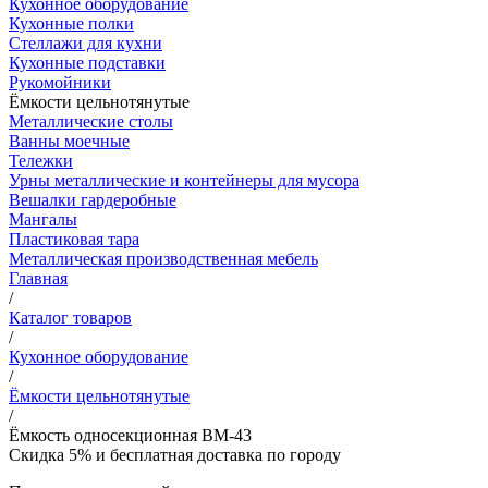
Кухонное оборудование
Кухонные полки
Стеллажи для кухни
Кухонные подставки
Рукомойники
Ёмкости цельнотянутые
Металлические столы
Ванны моечные
Тележки
Урны металлические и контейнеры для мусора
Вешалки гардеробные
Мангалы
Пластиковая тара
Металлическая производственная мебель
Главная
/
Каталог товаров
/
Кухонное оборудование
/
Ёмкости цельнотянутые
/
Ёмкость односекционная ВМ-43
Скидка 5% и бесплатная доставка по городу