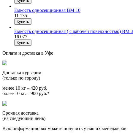
Ёмкость односекционная ВМ-10
11 135
Ёмкость односекционная ( с рабочей поверхностью) ВМ-
16 077
Оплата и доставка в Уфе
Доставка курьером
(только по городу)
менее 10 кг – 420 руб.
более 10 кг. – 900 руб.*
Срочная доставка
(на следующий день)
Всю информацию вы можете получить у наших менеджеров