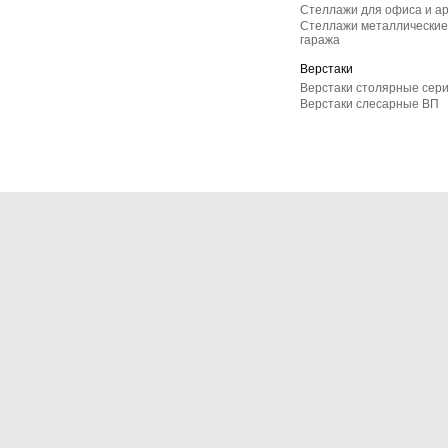
Стеллажи для офиса и а
Стеллажи металлические 
гаража
Верстаки
Верстаки столярные сер
Верстаки слесарные ВП