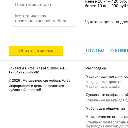
менее 10 кг – 420 руб.
Пластиковая тара
более 10 кг. – 900 руб.
Металлическая
производственная мебель
* указаны цены на дост
Обратный звонок
СТАТЬИ
О КОМ
Контакты в Уфе:
+7 (347) 200-07-15
Распродажа
+7 (347) 266-07-02
Медицинская металличес
© 2026 . Металлическая мебель Fortis
Медицинские кровати
Информация и цены не являются
Медицинские шкафы
публичной офертой
Сушильные шкафы и сто
Сушильные шкафы для 
Мебель для общежитий
Металлические стеллажи
Стеллажи универсальные
грузоподъемностью до 3т