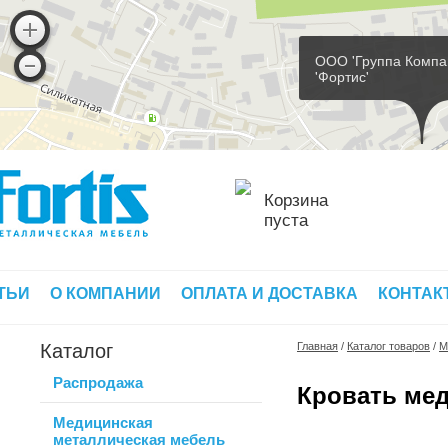
ООО 'Группа Компа
'Фортис'
Корзина
пуста
ТЬИ
О КОМПАНИИ
ОПЛАТА И ДОСТАВКА
КОНТАК
Каталог
Главная
/
Каталог товаров
/
М
Распродажа
Кровать мед
Медицинская
металлическая мебель