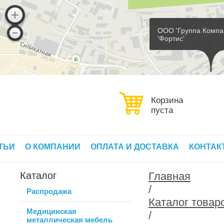
ООО 'Группа Компа
'Фортис'
Корзина
пуста
ТЬИ
О КОМПАНИИ
ОПЛАТА И ДОСТАВКА
КОНТАК
Каталог
Главная
/
Распродажа
Каталог товар
Медицинская
/
металлическая мебель