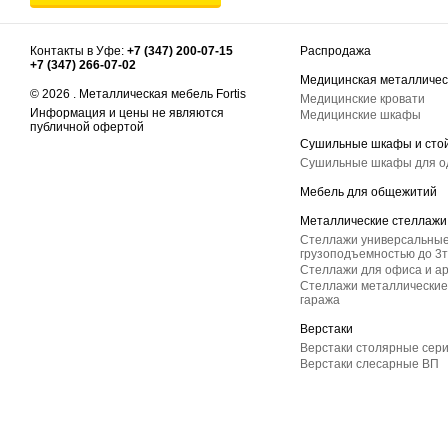
Контакты в Уфе:
+7 (347) 200-07-15
Распродажа
+7 (347) 266-07-02
Медицинская металличес
© 2026 . Металлическая мебель Fortis
Медицинские кровати
Информация и цены не являются
Медицинские шкафы
публичной офертой
Сушильные шкафы и сто
Сушильные шкафы для 
Мебель для общежитий
Металлические стеллажи
Стеллажи универсальные
грузоподъемностью до 3т
Стеллажи для офиса и а
Стеллажи металлические 
гаража
Верстаки
Верстаки столярные сер
Верстаки слесарные ВП