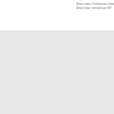
Верстаки столярные сер
Верстаки слесарные ВП