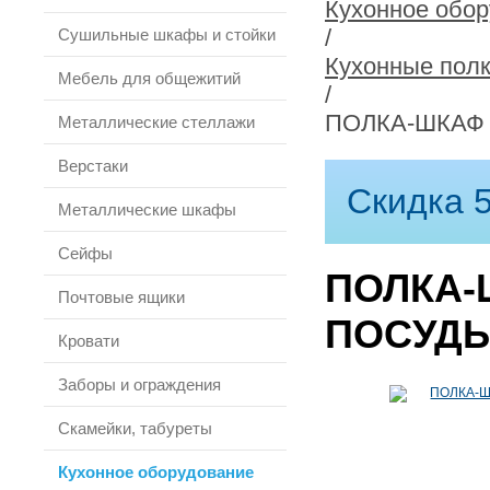
Кухонное обо
/
Сушильные шкафы и стойки
Кухонные пол
Мебель для общежитий
/
ПОЛКА-ШКАФ 
Металлические стеллажи
Верстаки
Скидка 5
Металлические шкафы
Сейфы
ПОЛКА-
Почтовые ящики
ПОСУДЫ
Кровати
Заборы и ограждения
Скамейки, табуреты
Кухонное оборудование