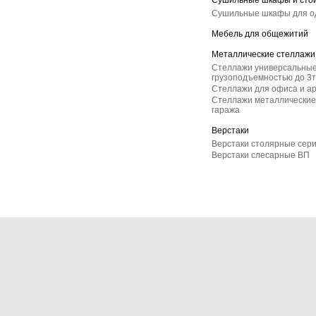
Сушильные шкафы и сто
Сушильные шкафы для 
Мебель для общежитий
Металлические стеллажи
Стеллажи универсальные
грузоподъемностью до 3т
Стеллажи для офиса и а
Стеллажи металлические 
гаража
Верстаки
Верстаки столярные сер
Верстаки слесарные ВП