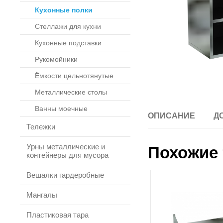
Кухонные полки
Стеллажи для кухни
Кухонные подставки
Рукомойники
Ёмкости цельнотянутые
Металлические столы
Ванны моечные
ОПИСАНИЕ
Д
Тележки
Урны металлические и
Похожие 
контейнеры для мусора
Вешалки гардеробные
Мангалы
Пластиковая тара