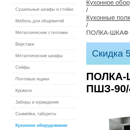
Кухонное обо
/
Сушильные шкафы и стойки
Кухонные пол
Мебель для общежитий
/
ПОЛКА-ШКАФ 
Металлические стеллажи
Верстаки
Скидка 5
Металлические шкафы
Сейфы
ПОЛКА-
Почтовые ящики
ПШЗ-90/
Кровати
Заборы и ограждения
Скамейки, табуреты
Кухонное оборудование