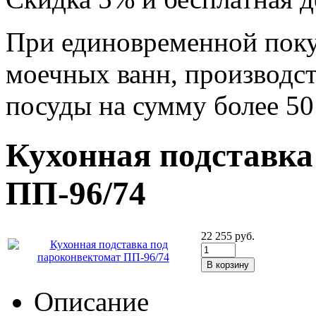
При единовременной поку
моечных ванн, производс
посуды на сумму более 50
Кухонная подставка
ПП-96/74
22 255
руб.
Описание