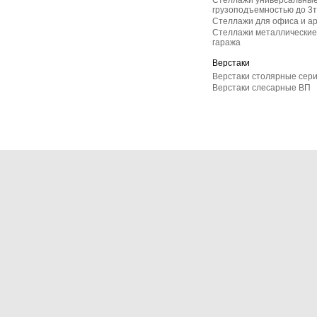
Стеллажи универсальные
грузоподъемностью до 3т
Стеллажи для офиса и а
Стеллажи металлические 
гаража
Верстаки
Верстаки столярные сер
Верстаки слесарные ВП