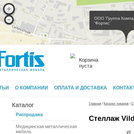
ООО 'Группа Компа
'Фортис'
Корзина
пуста
ТЬИ
О КОМПАНИИ
ОПЛАТА И ДОСТАВКА
КОНТАК
Каталог
Главная
/
Каталог товаров
/
С
Распродажа
Стеллаж Vild
Медицинская металлическая
мебель