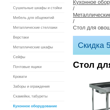
Кухонное обо
/
Сушильные шкафы и стойки
Металлически
Мебель для общежитий
/
Стол для ово
Металлические стеллажи
Верстаки
Скидка 5
Металлические шкафы
Сейфы
Стол дл
Почтовые ящики
Кровати
Заборы и ограждения
Скамейки, табуреты
Кухонное оборудование