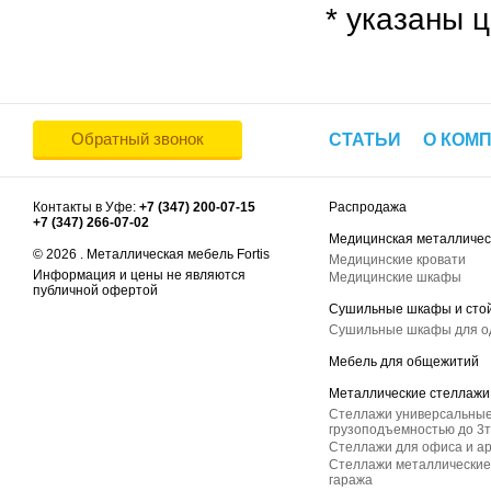
* указаны ц
Обратный звонок
СТАТЬИ
О КОМ
Контакты в Уфе:
+7 (347) 200-07-15
Распродажа
+7 (347) 266-07-02
Медицинская металличес
© 2026 . Металлическая мебель Fortis
Медицинские кровати
Информация и цены не являются
Медицинские шкафы
публичной офертой
Сушильные шкафы и сто
Сушильные шкафы для 
Мебель для общежитий
Металлические стеллажи
Стеллажи универсальные
грузоподъемностью до 3т
Стеллажи для офиса и а
Стеллажи металлические 
гаража