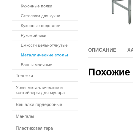
Кухонные полки
Стеллажи для кухни
Кухонные подставки
Рукомойники
Ёмкости цельнотянутые
ОПИСАНИЕ
Х
Металлические столы
Ванны моечные
Похожие 
Тележки
Урны металлические и
контейнеры для мусора
Вешалки гардеробные
Мангалы
Пластиковая тара