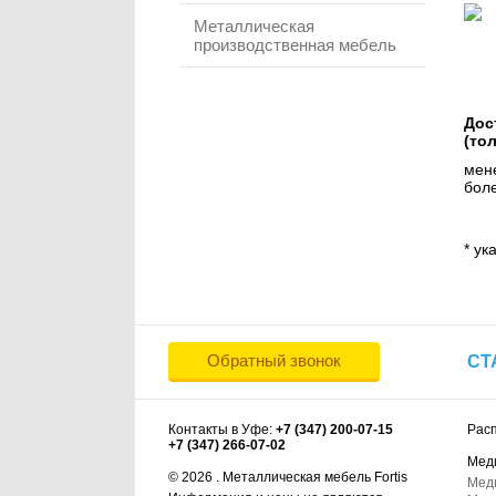
Металлическая
производственная мебель
Дос
(то
мене
боле
* ук
Обратный звонок
СТ
Контакты в Уфе:
+7 (347) 200-07-15
Рас
+7 (347) 266-07-02
Мед
© 2026 . Металлическая мебель Fortis
Мед