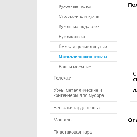
По
Кухонные полки
Стеллажи для кухни
Кухонные подставки
Рукомойники
Ёмкости цельнотянутые
Металлические столы
Ванны моечные
С
Тележки
с
Урны металлические и
П
контейнеры для мусора
Вешалки гардеробные
Мангалы
Оп
Пластиковая тара