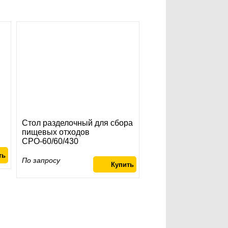
Стол разделочный для сбора
пищевых отходов
СРО-60/60/430
По запросу