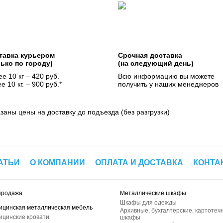
тавка курьером
Срочная доставка
лько по городу)
(на следующий день)
е 10 кг – 420 руб.
Всю информацию вы можете
е 10 кг. – 900 руб.*
получить у наших менеджеров
азаны цены на доставку до подъезда (без разгрузки)
АТЬИ
О КОМПАНИИ
ОПЛАТА И ДОСТАВКА
КОНТА
продажа
Металлические шкафы
Шкафы для одежды
ицинская металлическая мебель
Архивные, бухгалтерские, картотеч
ицинские кровати
шкафы