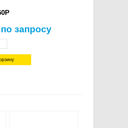
60P
 по запросу