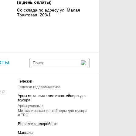
(в день оплаты)
Со склада по адресу ул. Малая
Трактовая, 203/1
КТЫ
Тележки
Тележки гидравлические
ные
Урны металлические и контейнеры для
мусора
Урны уличные
Металлические контейнеры для мусора
и ТБО
Вешалки гардеробные
Мангалы