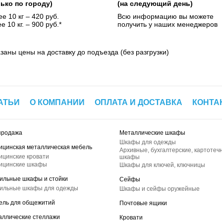
лько по городу)
(на следующий день)
е 10 кг – 420 руб.
Всю информацию вы можете
е 10 кг. – 900 руб.*
получить у наших менеджеров
азаны цены на доставку до подъезда (без разгрузки)
АТЬИ
О КОМПАНИИ
ОПЛАТА И ДОСТАВКА
КОНТА
продажа
Металлические шкафы
Шкафы для одежды
ицинская металлическая мебель
Архивные, бухгалтерские, картотеч
ицинские кровати
шкафы
ицинские шкафы
Шкафы для ключей, ключницы
ильные шкафы и стойки
Сейфы
ильные шкафы для одежды
Шкафы и сейфы оружейные
ель для общежитий
Почтовые ящики
аллические стеллажи
Кровати