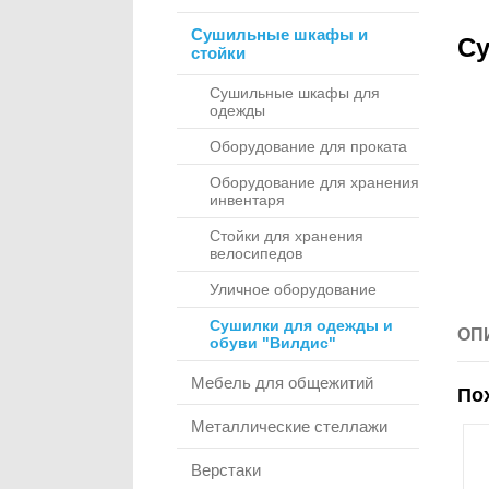
Сушильные шкафы и
Су
стойки
Сушильные шкафы для
одежды
Оборудование для проката
Оборудование для хранения
инвентаря
Стойки для хранения
велосипедов
Уличное оборудование
Сушилки для одежды и
ОП
обуви "Вилдис"
Мебель для общежитий
По
Металлические стеллажи
Верстаки