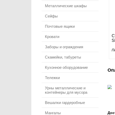
Металлические шкафы
Сейфы
Почтовые ящики
С
Кровати
S
Заборы и ограждения
П
Скамейки, табуреты
Кухонное оборудование
Оп
Тележки
Урны металлические и
контейнеры для мусора
Вешалки гардеробные
Мангалы
Дос