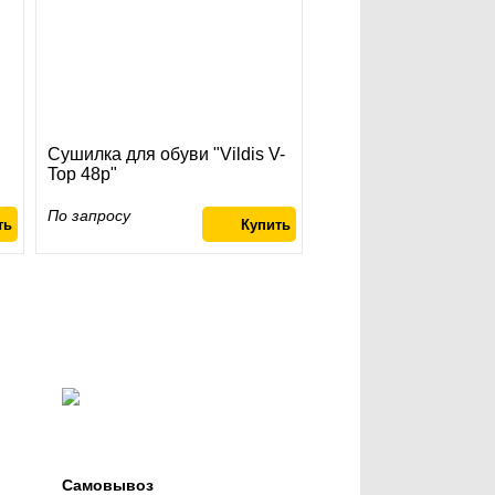
Сушилка для обуви "Vildis V-
Top 48p"
По запросу
Самовывоз