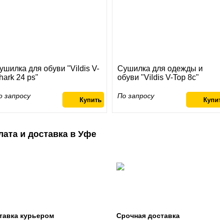
ушилка для обуви "Vildis V-
Сушилка для одежды и
hark 24 ps"
обуви "Vildis V-Top 8c"
о запросу
По запросу
лата и доставка в Уфе
тавка курьером
Срочная доставка