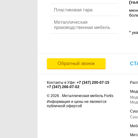
(то
Пластиковая тара
мене
боле
Металлическая
производственная мебель
* ук
Обратный звонок
СТ
Контакты в Уфе:
+7 (347) 200-07-15
Рас
+7 (347) 266-07-02
Мед
© 2026 . Металлическая мебель Fortis
Мед
Информация и цены не являются
Мед
публичной офертой
Суш
Суш
Меб
Мет