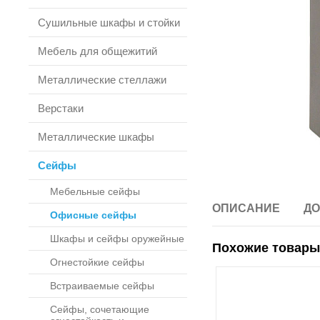
Сушильные шкафы и стойки
Мебель для общежитий
Металлические стеллажи
Верстаки
Металлические шкафы
Сейфы
Мебельные сейфы
ОПИСАНИЕ
ДО
Офисные сейфы
Шкафы и сейфы оружейные
Похожие товары
Огнестойкие сейфы
Встраиваемые сейфы
Сейфы, сочетающие