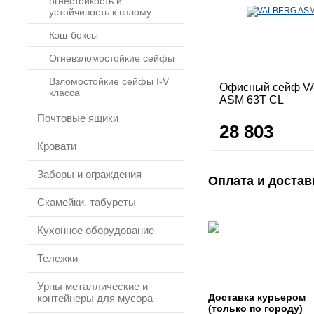
огнестойкость и
устойчивость к взлому
Кэш-боксы
Огневзломостойкие сейфы
Взломостойкие сейфы I-V
Офисный сейф 
класса
ASM 63T CL
Почтовые ящики
28 803
Кровати
Заборы и ограждения
Оплата и достав
Скамейки, табуреты
Кухонное оборудование
Тележки
Урны металлические и
Доставка курьером
контейнеры для мусора
(только по городу)