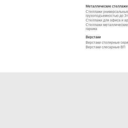
Металлические стеллажи
Стеллажи универсальные
грузоподъемностью до 3т
Стеллажи для офиса и а
Стеллажи металлические 
гаража
Верстаки
Верстаки столярные сер
Верстаки слесарные ВП