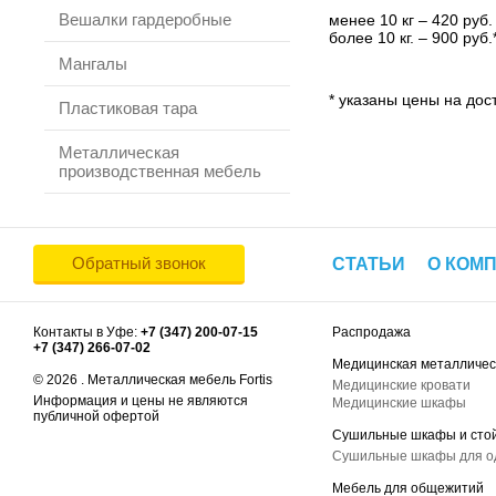
Вешалки гардеробные
менее 10 кг – 420 руб.
более 10 кг. – 900 руб.
Мангалы
* указаны цены на дост
Пластиковая тара
Металлическая
производственная мебель
Обратный звонок
СТАТЬИ
О КОМ
Контакты в Уфе:
+7 (347) 200-07-15
Распродажа
+7 (347) 266-07-02
Медицинская металличес
© 2026 . Металлическая мебель Fortis
Медицинские кровати
Информация и цены не являются
Медицинские шкафы
публичной офертой
Сушильные шкафы и сто
Сушильные шкафы для 
Мебель для общежитий