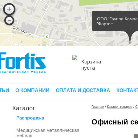
ООО 'Группа Компа
'Фортис'
Корзина
пуста
ТЬИ
О КОМПАНИИ
ОПЛАТА И ДОСТАВКА
КОНТАК
Каталог
Главная
/
Каталог товаров
/
С
Распродажа
Офисный се
Медицинская металлическая
мебель