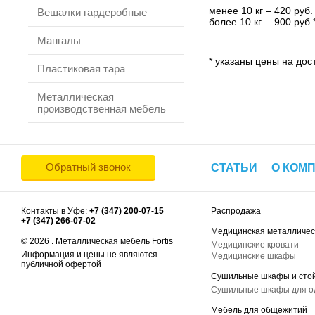
менее 10 кг – 420 руб.
Вешалки гардеробные
более 10 кг. – 900 руб.
Мангалы
* указаны цены на дост
Пластиковая тара
Металлическая
производственная мебель
Обратный звонок
СТАТЬИ
О КОМ
Контакты в Уфе:
+7 (347) 200-07-15
Распродажа
+7 (347) 266-07-02
Медицинская металличес
© 2026 . Металлическая мебель Fortis
Медицинские кровати
Информация и цены не являются
Медицинские шкафы
публичной офертой
Сушильные шкафы и сто
Сушильные шкафы для 
Мебель для общежитий