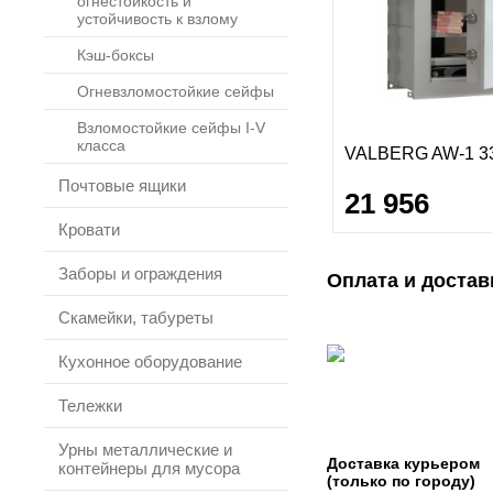
огнестойкость и
устойчивость к взлому
Кэш-боксы
Огневзломостойкие сейфы
Взломостойкие сейфы I-V
класса
VALBERG AW-1 3
Почтовые ящики
21 956
Кровати
Заборы и ограждения
Оплата и достав
Скамейки, табуреты
Кухонное оборудование
Тележки
Урны металлические и
Доставка курьером
контейнеры для мусора
(только по городу)