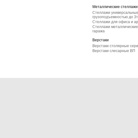
Металлические стеллажи
Стеллажи универсальные
грузоподъемностью до 3т
Стеллажи для офиса и а
Стеллажи металлические 
гаража
Верстаки
Верстаки столярные сер
Верстаки слесарные ВП