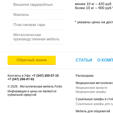
менее 10 кг – 420 руб.
Вешалки гардеробные
более 10 кг. – 900 руб.
Мангалы
* указаны цены на дост
Пластиковая тара
Металлическая
производственная мебель
Обратный звонок
СТАТЬИ
О КОМ
Контакты в Уфе:
+7 (347) 200-07-15
Распродажа
+7 (347) 266-07-02
Медицинская металличес
© 2026 . Металлическая мебель Fortis
Медицинские кровати
Информация и цены не являются
Медицинские шкафы
публичной офертой
Сушильные шкафы и сто
Сушильные шкафы для 
Мебель для общежитий