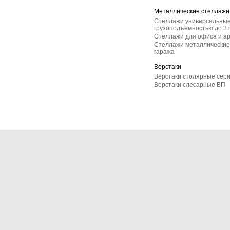
Металлические стеллажи
Стеллажи универсальные
грузоподъемностью до 3т
Стеллажи для офиса и а
Стеллажи металлические 
гаража
Верстаки
Верстаки столярные сер
Верстаки слесарные ВП