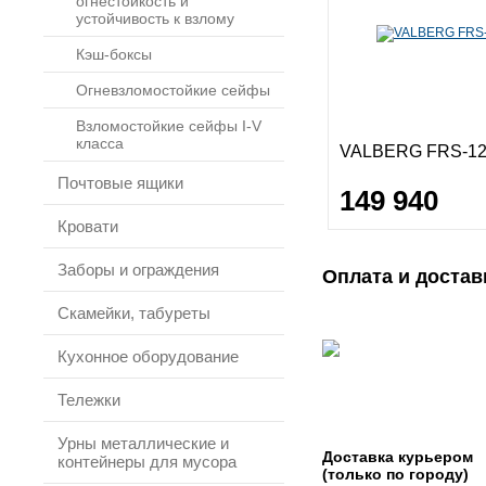
огнестойкость и
устойчивость к взлому
Кэш-боксы
Огневзломостойкие сейфы
Взломостойкие сейфы I-V
класса
VALBERG FRS-12
Почтовые ящики
149 940
Кровати
Заборы и ограждения
Оплата и достав
Скамейки, табуреты
Кухонное оборудование
Тележки
Урны металлические и
Доставка курьером
контейнеры для мусора
(только по городу)