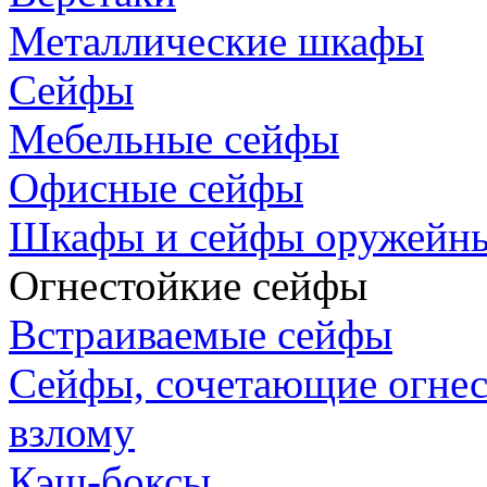
Металлические шкафы
Сейфы
Мебельные сейфы
Офисные сейфы
Шкафы и сейфы оружейн
Огнестойкие сейфы
Встраиваемые сейфы
Сейфы, сочетающие огнес
взлому
Кэш-боксы