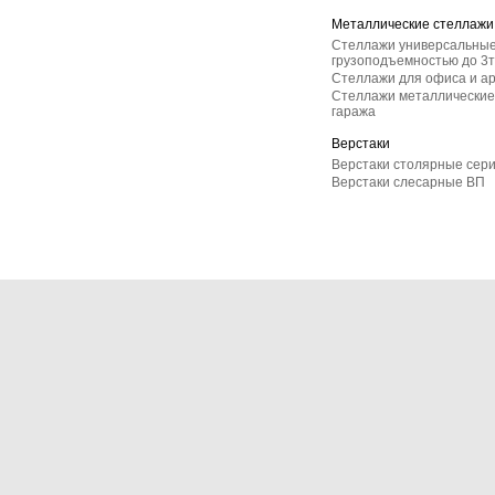
Металлические стеллажи
Стеллажи универсальные
грузоподъемностью до 3т
Стеллажи для офиса и а
Стеллажи металлические 
гаража
Верстаки
Верстаки столярные сер
Верстаки слесарные ВП