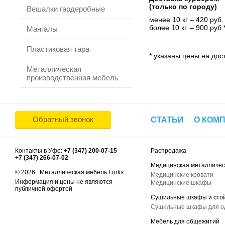
(только по городу)
Вешалки гардеробные
менее 10 кг – 420 руб.
более 10 кг. – 900 руб.
Мангалы
Пластиковая тара
* указаны цены на дост
Металлическая
производственная мебель
Обратный звонок
СТАТЬИ
О КОМ
Контакты в Уфе:
+7 (347) 200-07-15
Распродажа
+7 (347) 266-07-02
Медицинская металличес
© 2026 . Металлическая мебель Fortis
Медицинские кровати
Информация и цены не являются
Медицинские шкафы
публичной офертой
Сушильные шкафы и сто
Сушильные шкафы для 
Мебель для общежитий