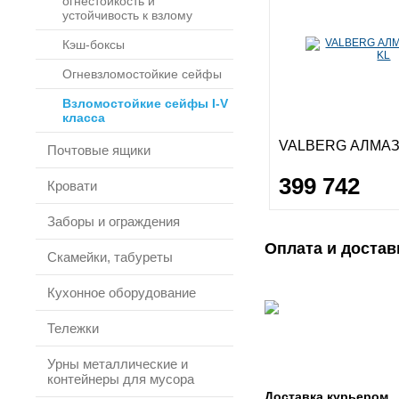
огнестойкость и
устойчивость к взлому
Кэш-боксы
Огневзломостойкие сейфы
Взломостойкие сейфы I-V
класса
VALBERG АЛМАЗ 
Почтовые ящики
399 742
Кровати
Заборы и ограждения
Оплата и достав
Скамейки, табуреты
Кухонное оборудование
Тележки
Урны металлические и
контейнеры для мусора
Доставка курьером