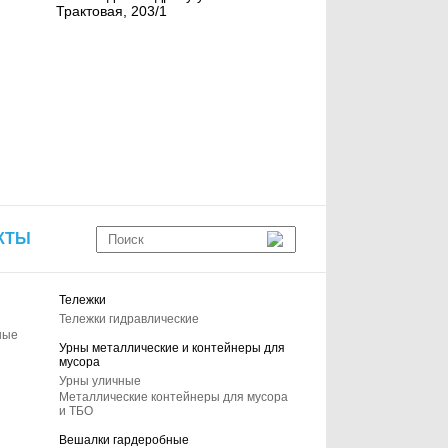
Трактовая, 203/1
КТЫ
Тележки
Тележки гидравлические
ные
Урны металлические и контейнеры для
мусора
Урны уличные
Металлические контейнеры для мусора
и ТБО
Вешалки гардеробные