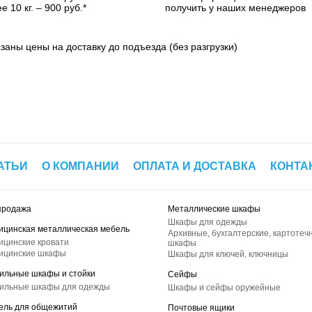
е 10 кг. – 900 руб.*
получить у наших менеджеров
азаны цены на доставку до подъезда (без разгрузки)
АТЬИ
О КОМПАНИИ
ОПЛАТА И ДОСТАВКА
КОНТА
продажа
Металлические шкафы
Шкафы для одежды
ицинская металлическая мебель
Архивные, бухгалтерские, картотеч
ицинские кровати
шкафы
ицинские шкафы
Шкафы для ключей, ключницы
ильные шкафы и стойки
Сейфы
ильные шкафы для одежды
Шкафы и сейфы оружейные
ель для общежитий
Почтовые ящики