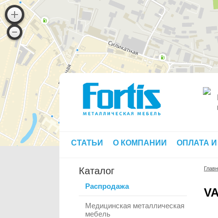
СТАТЬИ
О КОМПАНИИ
ОПЛАТА И
Каталог
Глав
Распродажа
V
Медицинская металлическая
мебель