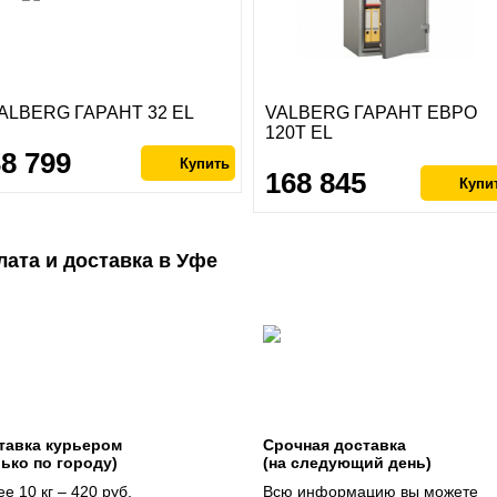
ALBERG ГАРАНТ 32 EL
VALBERG ГАРАНТ ЕВРО
120Т EL
38 799
168 845
лата и доставка в Уфе
тавка курьером
Срочная доставка
лько по городу)
(на следующий день)
е 10 кг – 420 руб.
Всю информацию вы можете