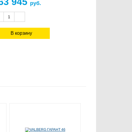
63 945
руб.