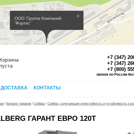
×
ООО 'Группа Компаний
'Фортис'
+7 (347) 20
Корзина
+7 (347) 26
пуста
+7 (800) 55
звонок по России бе
Д
 ДОСТАВКА
КОНТАКТЫ
ная
/
Каталог товаров
/
Сейфы
/
Сейфы, сочетающие огнестойкость и устойчивость к в
ALBERG ГАРАНТ ЕВРО 120Т