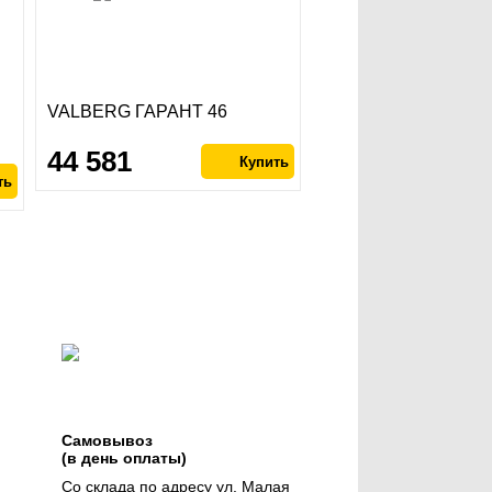
VALBERG ГАРАНТ 46
44 581
Самовывоз
(в день оплаты)
Со склада по адресу ул. Малая