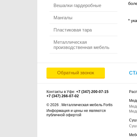
боле
Вешалки гардеробные
Мангалы
* ук
Пластиковая тара
Металлическая
производственная мебель
Обратный звонок
СТ
Контакты в Уфе:
+7 (347) 200-07-15
Рас
+7 (347) 266-07-02
Мед
© 2026 . Металлическая мебель Fortis
Мед
Информация и цены не являются
Мед
публичной офертой
Суш
Суш
Меб