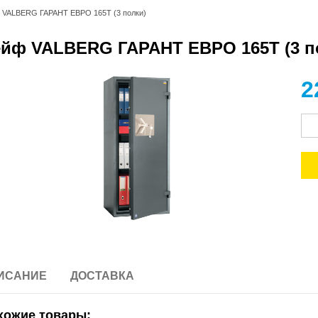
 VALBERG ГАРАНТ ЕВРО 165Т (3 полки)
йф VALBERG ГАРАНТ ЕВРО 165Т (3 п
2
ИСАНИЕ
ДОСТАВКА
хожие товары: