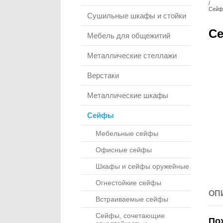
/
Сейф
Сушильные шкафы и стойки
Се
Мебель для общежитий
Металлические стеллажи
Верстаки
Металлические шкафы
Сейфы
Мебельные сейфы
Офисные сейфы
Шкафы и сейфы оружейные
Огнестойкие сейфы
ОП
Встраиваемые сейфы
Сейфы, сочетающие
По