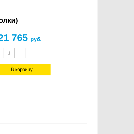
олки)
21 765
руб.