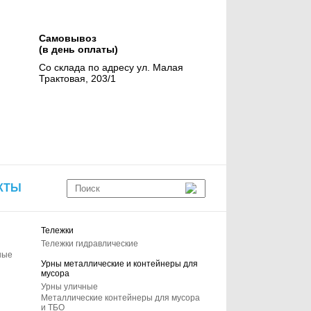
Самовывоз
(в день оплаты)
Со склада по адресу ул. Малая
Трактовая, 203/1
КТЫ
Тележки
Тележки гидравлические
ные
Урны металлические и контейнеры для
мусора
Урны уличные
Металлические контейнеры для мусора
и ТБО