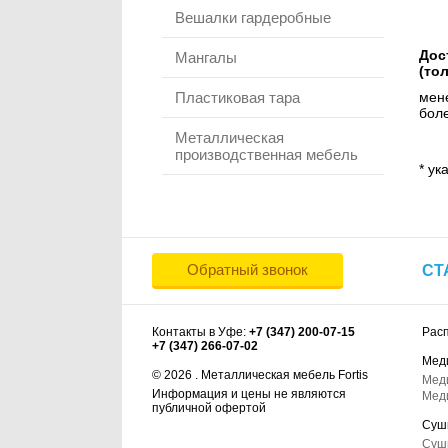
Вешалки гардеробные
Дос
Мангалы
(то
Пластиковая тара
мене
боле
Металлическая
производственная мебель
* ук
Обратный звонок
СТ
Контакты в Уфе:
+7 (347) 200-07-15
Рас
+7 (347) 266-07-02
Мед
© 2026 . Металлическая мебель Fortis
Мед
Информация и цены не являются
Мед
публичной офертой
Суш
Суш