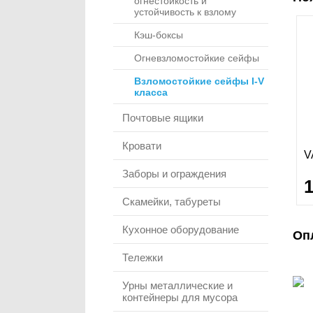
огнестойкость и
устойчивость к взлому
Кэш-боксы
Огневзломостойкие сейфы
Взломостойкие сейфы I-V
класса
Почтовые ящики
Кровати
V
Заборы и ограждения
Скамейки, табуреты
Кухонное оборудование
Оп
Тележки
Урны металлические и
контейнеры для мусора