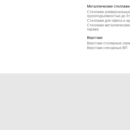
Металлические стеллажи
Стеллажи универсальные
грузоподъемностью до 3т
Стеллажи для офиса и а
Стеллажи металлические 
гаража
Верстаки
Верстаки столярные сер
Верстаки слесарные ВП