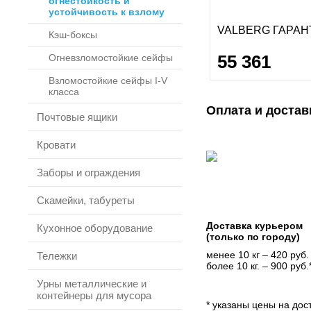
огнестойкость и
устойчивость к взлому
VALBERG ГАРАНТ
Кэш-боксы
55 361
Огневзломостойкие сейфы
Взломостойкие сейфы I-V
класса
Оплата и достав
Почтовые ящики
Кровати
Заборы и ограждения
Скамейки, табуреты
Доставка курьером
Кухонное оборудование
(только по городу)
менее 10 кг – 420 руб.
Тележки
более 10 кг. – 900 руб.
Урны металлические и
контейнеры для мусора
* указаны цены на дост