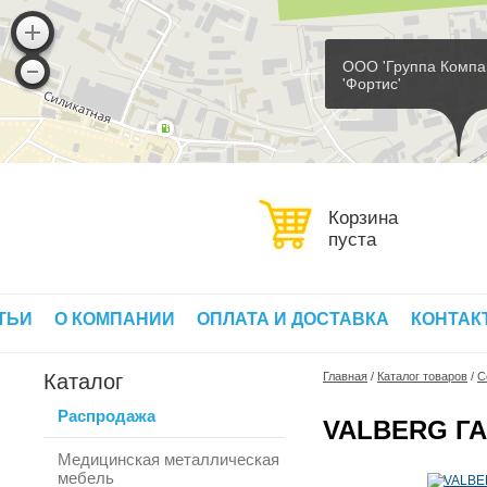
ООО 'Группа Компа
'Фортис'
Корзина
пуста
ТЬИ
О КОМПАНИИ
ОПЛАТА И ДОСТАВКА
КОНТАК
Каталог
Главная
/
Каталог товаров
/
С
Распродажа
VALBERG ГА
Медицинская металлическая
мебель