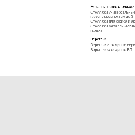
Металлические стеллажи
Стеллажи универсальные
грузоподъемностью до 3т
Стеллажи для офиса и а
Стеллажи металлические 
гаража
Верстаки
Верстаки столярные сер
Верстаки слесарные ВП