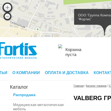
ООО 'Группа Компа
'Фортис'
Корзина
пуста
ТЬИ
О КОМПАНИИ
ОПЛАТА И ДОСТАВКА
КОНТАК
Каталог
Главная
/
Каталог товаров
/
С
Распродажа
VALBERG ГР
Медицинская металлическая
мебель