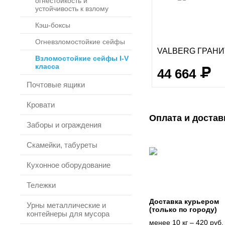
огнестойкость и
устойчивость к взлому
Кэш-боксы
Огневзломостойкие сейфы
VALBERG ГРАНИ
Взломостойкие сейфы I-V
класса
44 664
Почтовые ящики
Кровати
Оплата и достав
Заборы и ограждения
Скамейки, табуреты
Кухонное оборудование
Тележки
Доставка курьером
Урны металлические и
(только по городу)
контейнеры для мусора
менее 10 кг – 420 руб.