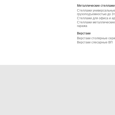
Металлические стеллажи
Стеллажи универсальные
грузоподъемностью до 3т
Стеллажи для офиса и а
Стеллажи металлические 
гаража
Верстаки
Верстаки столярные сер
Верстаки слесарные ВП