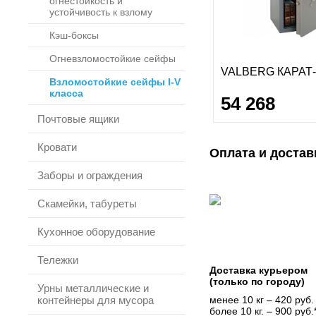
огнестойкость и
устойчивость к взлому
Кэш-боксы
Огневзломостойкие сейфы
VALBERG КАРАТ-
Взломостойкие сейфы I-V
класса
54 268
Почтовые ящики
Кровати
Оплата и достав
Заборы и ограждения
Скамейки, табуреты
Кухонное оборудование
Тележки
Доставка курьером
(только по городу)
Урны металлические и
контейнеры для мусора
менее 10 кг – 420 руб.
более 10 кг. – 900 руб.