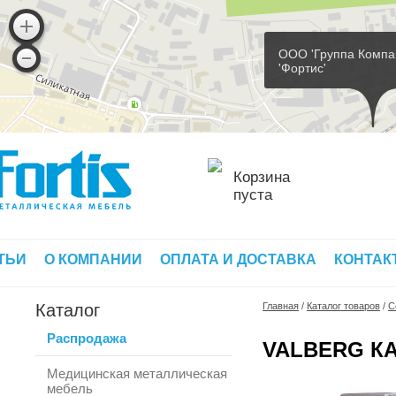
ООО 'Группа Компа
'Фортис'
Корзина
пуста
ТЬИ
О КОМПАНИИ
ОПЛАТА И ДОСТАВКА
КОНТАК
Каталог
Главная
/
Каталог товаров
/
С
Распродажа
VALBERG КА
Медицинская металлическая
мебель