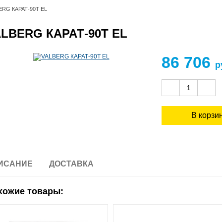
ERG КАРАТ-90T EL
LBERG КАРАТ-90T EL
86 706
р
ИСАНИЕ
ДОСТАВКА
хожие товары: