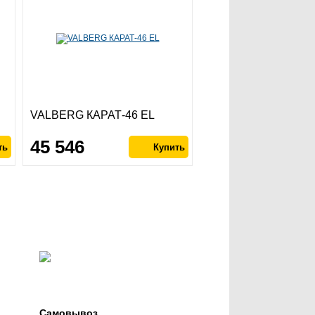
VALBERG КАРАТ-46 EL
45 546
Самовывоз