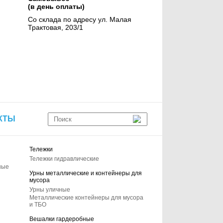
(в день оплаты)
Со склада по адресу ул. Малая
Трактовая, 203/1
КТЫ
Тележки
Тележки гидравлические
ные
Урны металлические и контейнеры для
мусора
Урны уличные
Металлические контейнеры для мусора
и ТБО
Вешалки гардеробные