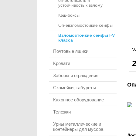
огнестойкость и
устойчивость к взлому
Кэш-боксы
Огневзломостойкие сейфы
Взломостойкие сейфы I-V
класса
V
Почтовые ящики
Кровати
Заборы и ограждения
Оп
Скамейки, табуреты
Кухонное оборудование
Тележки
Урны металлические и
контейнеры для мусора
Дос