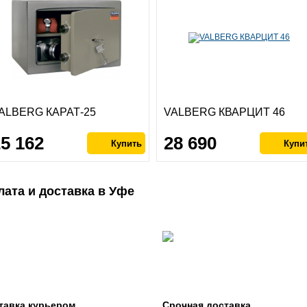
ALBERG КАРАТ-25
VALBERG КВАРЦИТ 46
25 162
28 690
лата и доставка в Уфе
тавка курьером
Срочная доставка