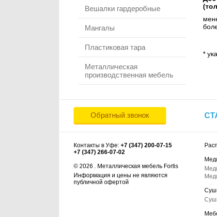
(то
Вешалки гардеробные
мене
боле
Мангалы
Пластиковая тара
* ук
Металлическая
производственная мебель
Обратный звонок
СТ
Контакты в Уфе:
+7 (347) 200-07-15
Рас
+7 (347) 266-07-02
Мед
© 2026 . Металлическая мебель Fortis
Мед
Информация и цены не являются
Мед
публичной офертой
Суш
Суш
Меб