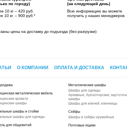
лько по городу)
(на следующий день)
е 10 кг – 420 руб.
Всю информацию вы можете
е 10 кг. – 900 руб.*
получить у наших менеджеров
азаны цены на доставку до подъезда (без разгрузки)
АТЬИ
О КОМПАНИИ
ОПЛАТА И ДОСТАВКА
КОНТА
продажа
Металлические шкафы
Шкафы для одежды
ицинская металлическая мебель
Архивные, бухгалтерские, картотеч
ицинские кровати
шкафы
ицинские шкафы
Шкафы для ключей, ключницы
ильные шкафы и стойки
Сейфы
ильные шкафы для одежды
Шкафы и сейфы оружейные
ель для общежитий
Почтовые ящики