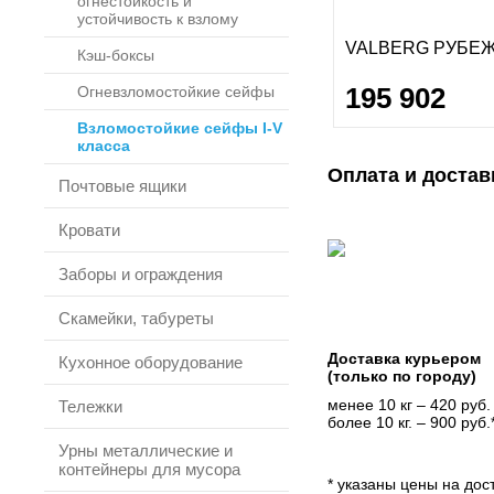
огнестойкость и
устойчивость к взлому
VALBERG РУБЕЖ
Кэш-боксы
195 902
Огневзломостойкие сейфы
Взломостойкие сейфы I-V
класса
Оплата и достав
Почтовые ящики
Кровати
Заборы и ограждения
Скамейки, табуреты
Доставка курьером
Кухонное оборудование
(только по городу)
менее 10 кг – 420 руб.
Тележки
более 10 кг. – 900 руб.
Урны металлические и
контейнеры для мусора
* указаны цены на дост