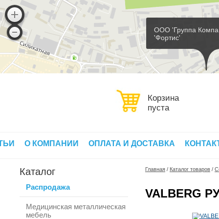
ООО 'Группа Компа
'Фортис'
Корзина
пуста
ТЬИ
О КОМПАНИИ
ОПЛАТА И ДОСТАВКА
КОНТАК
Каталог
Главная
/
Каталог товаров
/
С
Распродажа
VALBERG РУ
Медицинская металлическая
мебель