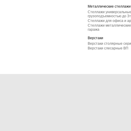
Металлические стеллажи
Стеллажи универсальные
грузоподъемностью до 3т
Стеллажи для офиса и а
Стеллажи металлические 
гаража
Верстаки
Верстаки столярные сер
Верстаки слесарные ВП