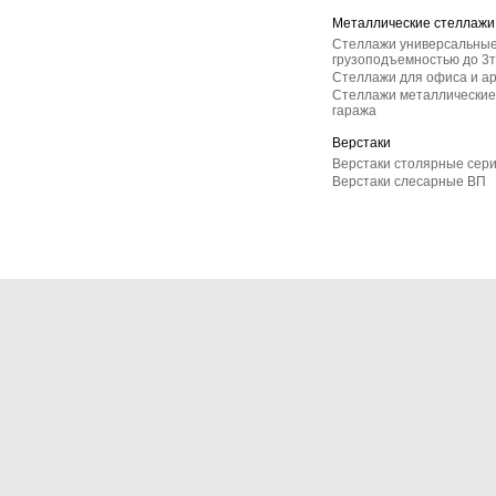
Металлические стеллажи
Стеллажи универсальные
грузоподъемностью до 3т
Стеллажи для офиса и а
Стеллажи металлические 
гаража
Верстаки
Верстаки столярные сер
Верстаки слесарные ВП