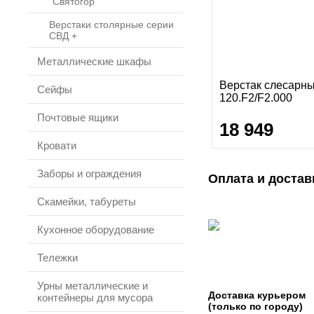
"Святогор"
Верстаки столярные серии
СВД +
Металлические шкафы
Верстак слесарн
Сейфы
120.F2/F2.000
Почтовые ящики
18 949
Кровати
Заборы и ограждения
Оплата и достав
Скамейки, табуреты
Кухонное оборудование
Тележки
Урны металлические и
Доставка курьером
контейнеры для мусора
(только по городу)