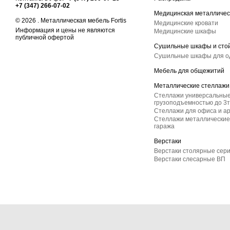
+7 (347) 266-07-02
Медицинская металличес
© 2026 . Металлическая мебель Fortis
Медицинские кровати
Информация и цены не являются
Медицинские шкафы
публичной офертой
Сушильные шкафы и сто
Сушильные шкафы для 
Мебель для общежитий
Металлические стеллажи
Стеллажи универсальные
грузоподъемностью до 3т
Стеллажи для офиса и а
Стеллажи металлические 
гаража
Верстаки
Верстаки столярные сер
Верстаки слесарные ВП