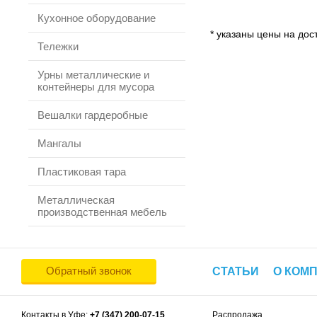
Кухонное оборудование
* указаны цены на дост
Тележки
Урны металлические и
контейнеры для мусора
Вешалки гардеробные
Мангалы
Пластиковая тара
Металлическая
производственная мебель
Обратный звонок
СТАТЬИ
О КОМ
Контакты в Уфе:
+7 (347) 200-07-15
Распродажа