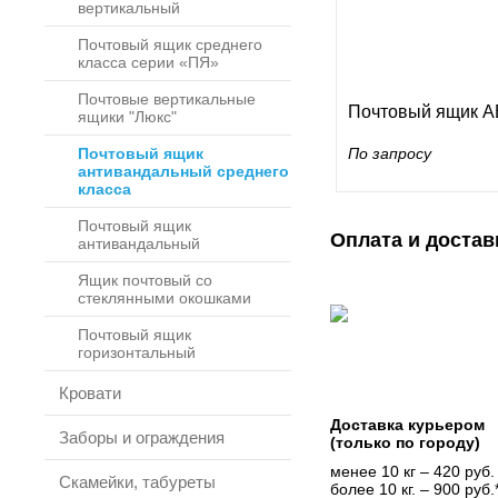
вертикальный
Почтовый ящик среднего
класса серии «ПЯ»
Почтовые вертикальные
Почтовый ящик А
ящики "Люкс"
Почтовый ящик
По запросу
антивандальный среднего
класса
Почтовый ящик
Оплата и достав
антивандальный
Ящик почтовый со
стеклянными окошками
Почтовый ящик
горизонтальный
Кровати
Доставка курьером
Заборы и ограждения
(только по городу)
менее 10 кг – 420 руб.
Скамейки, табуреты
более 10 кг. – 900 руб.