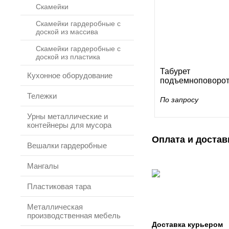
Скамейки
Скамейки гардеробные с
доской из массива
Скамейки гардеробные с
доской из пластика
Табурет
Кухонное оборудование
подъемноповорот
Тележки
По запросу
Урны металлические и
контейнеры для мусора
Оплата и достав
Вешалки гардеробные
Мангалы
Пластиковая тара
Металлическая
производственная мебель
Доставка курьером