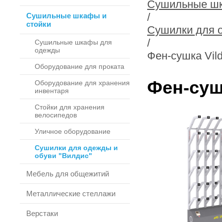
Сушильные шк
/
Сушильные шкафы и
стойки
Сушилки для о
/
Сушильные шкафы для
одежды
Фен-сушка Vil
Оборудование для проката
Фен-суш
Оборудование для хранения
инвентаря
Стойки для хранения
велосипедов
Уличное оборудование
Сушилки для одежды и
обуви "Вилдис"
Мебель для общежитий
Металлические стеллажи
Верстаки