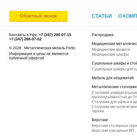
Обратный звонок
СТАТЬИ
О КОМ
Контакты в Уфе:
+7 (347) 200-07-15
Распродажа
+7 (347) 266-07-02
Медицинская металличес
© 2026 . Металлическая мебель Fortis
Медицинские кровати
Информация и цены не являются
Медицинские шкафы
публичной офертой
Сушильные шкафы и сто
Сушильные шкафы для 
Мебель для общежитий
Металлические стеллажи
Стеллажи универсальные
грузоподъемностью до 3т
Стеллажи для офиса и а
Стеллажи металлические 
гаража
Верстаки
Верстаки столярные сер
Верстаки слесарные ВП