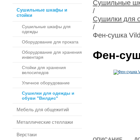
Сушильные шк
/
Сушильные шкафы и
стойки
Сушилки для о
/
Сушильные шкафы для
одежды
Фен-сушка Vil
Оборудование для проката
Фен-суш
Оборудование для хранения
инвентаря
Стойки для хранения
велосипедов
Уличное оборудование
Сушилки для одежды и
обуви "Вилдис"
Мебель для общежитий
Металлические стеллажи
Верстаки
ОПИСАНИЕ
Д