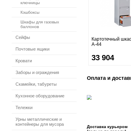
ключницы
Кэшбоксы
Шкафы для газовых
баллонов
Сейфы
Картотечный шка
А-44
Почтовые ящики
33 904
Кровати
Заборы и ограждения
Оплата и достав
Скамейки, табуреты
Кухонное оборудование
Тележки
Урны металлические и
контейнеры для мусора
Доставка курьером