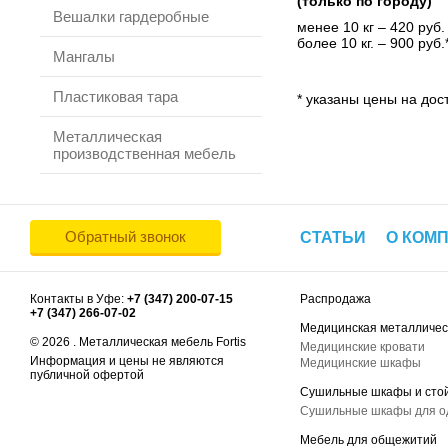
(только по городу)
Вешалки гардеробные
менее 10 кг – 420 руб.
более 10 кг. – 900 руб.
Мангалы
Пластиковая тара
* указаны цены на дост
Металлическая
производственная мебель
Обратный звонок
СТАТЬИ
О КОМ
Контакты в Уфе:
+7 (347) 200-07-15
Распродажа
+7 (347) 266-07-02
Медицинская металличес
© 2026 . Металлическая мебель Fortis
Медицинские кровати
Информация и цены не являются
Медицинские шкафы
публичной офертой
Сушильные шкафы и сто
Сушильные шкафы для 
Мебель для общежитий