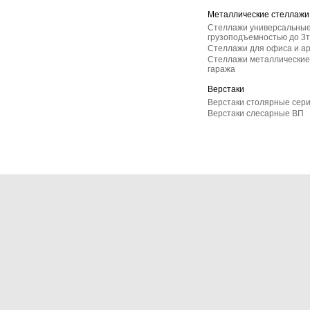
Металлические стеллажи
Стеллажи универсальные
грузоподъемностью до 3т
Стеллажи для офиса и а
Стеллажи металлические 
гаража
Верстаки
Верстаки столярные сер
Верстаки слесарные ВП