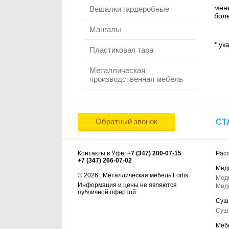
мене
Вешалки гардеробные
боле
Мангалы
* ук
Пластиковая тара
Металлическая
производственная мебель
Обратный звонок
СТ
Контакты в Уфе:
+7 (347) 200-07-15
Рас
+7 (347) 266-07-02
Мед
© 2026 . Металлическая мебель Fortis
Мед
Информация и цены не являются
Мед
публичной офертой
Суш
Суш
Меб