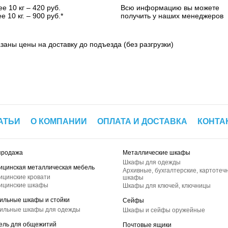
е 10 кг – 420 руб.
Всю информацию вы можете
е 10 кг. – 900 руб.*
получить у наших менеджеров
азаны цены на доставку до подъезда (без разгрузки)
АТЬИ
О КОМПАНИИ
ОПЛАТА И ДОСТАВКА
КОНТА
продажа
Металлические шкафы
Шкафы для одежды
ицинская металлическая мебель
Архивные, бухгалтерские, картотеч
ицинские кровати
шкафы
ицинские шкафы
Шкафы для ключей, ключницы
ильные шкафы и стойки
Сейфы
ильные шкафы для одежды
Шкафы и сейфы оружейные
ель для общежитий
Почтовые ящики