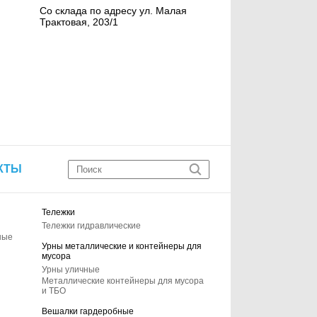
Со склада по адресу ул. Малая
Трактовая, 203/1
КТЫ
Тележки
Тележки гидравлические
ные
Урны металлические и контейнеры для
мусора
Урны уличные
Металлические контейнеры для мусора
и ТБО
Вешалки гардеробные