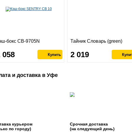
эш-бокс CB-9705N
Тайник Словарь (green)
2 058
2 019
лата и доставка в Уфе
тавка курьером
Срочная доставка
лько по городу)
(на следующий день)