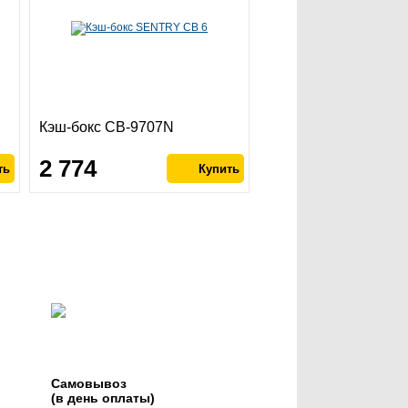
Кэш-бокс CB-9707N
2 774
Самовывоз
(в день оплаты)