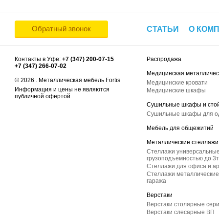
Обратный звонок
СТАТЬИ
О КОМ
Контакты в Уфе:
+7 (347) 200-07-15
Распродажа
+7 (347) 266-07-02
Медицинская металличес
© 2026 . Металлическая мебель Fortis
Медицинские кровати
Информация и цены не являются
Медицинские шкафы
публичной офертой
Сушильные шкафы и сто
Сушильные шкафы для 
Мебель для общежитий
Металлические стеллажи
Стеллажи универсальные
грузоподъемностью до 3т
Стеллажи для офиса и а
Стеллажи металлические 
гаража
Верстаки
Верстаки столярные сер
Верстаки слесарные ВП