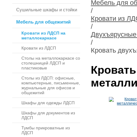
Мебель для о
/
Сушильные шкафы и стойки
Кровати из ЛД
Мебель для общежитий
/
Кровати из ЛДСП на
Двухъярусные
металлокаркасе
/
Кровати из ЛДСП
Кровать двухъ
Столы на металлокаркасе со
столешницей ЛДСП и
Кровать
пластиковые
Столы из ЛДСП: офисные,
металли
компьютерные, письменные,
журнальные для офисов и
общежитий
Шкафы для одежды ЛДСП
Шкафы для документов из
ЛДСП
Тумбы прикроватные из
ЛДСП