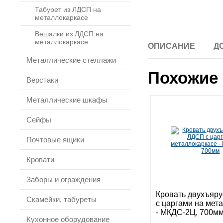
Табурет из ЛДСП на
металлокаркасе
Вешалки из ЛДСП на
металлокаркасе
ОПИСАНИЕ
Д
Металлические стеллажи
Похожие 
Верстаки
Металлические шкафы
Сейфы
Почтовые ящики
Кровати
Заборы и ограждения
Кровать двухъяр
Скамейки, табуреты
с царгами на мет
- МКДС-2Ц, 700м
Кухонное оборудование