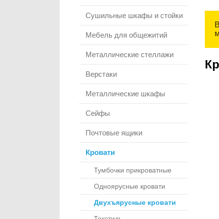
Сушильные шкафы и стойки
В
м
Мебель для общежитий
Металлические стеллажи
Кр
Верстаки
Металлические шкафы
Сейфы
Почтовые ящики
Кровати
Тумбочки прикроватные
Одноярусные кровати
Двухъярусные кровати
Текстиль