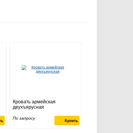
Кровать армейская
двухъярусная
По запросу