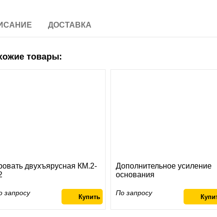
ИСАНИЕ
ДОСТАВКА
хожие товары:
ровать двухъярусная КМ.2-
Дополнительное усиление
2
основания
о запросу
По запросу