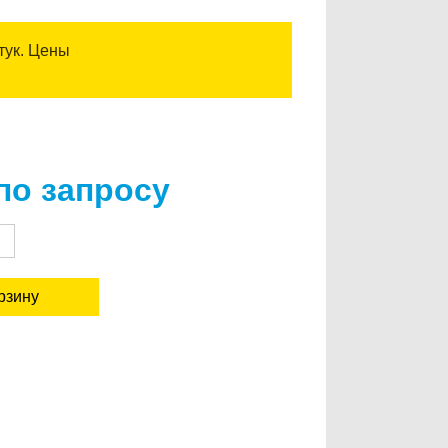
тук. Цены
по запросу