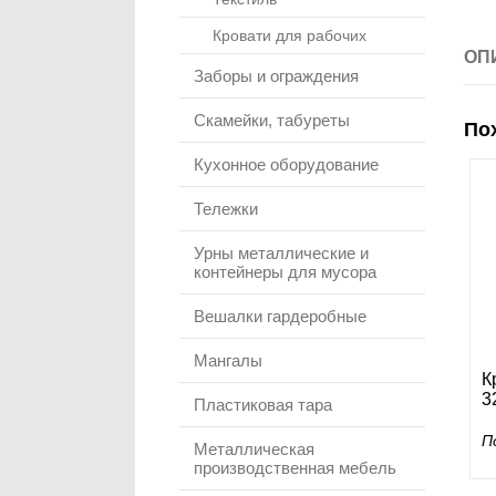
Кровати для рабочих
ОП
Заборы и ограждения
Скамейки, табуреты
По
Кухонное оборудование
Тележки
Урны металлические и
контейнеры для мусора
Вешалки гардеробные
Мангалы
К
3
Пластиковая тара
П
Металлическая
производственная мебель