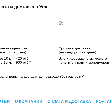
лата и доставка в Уфе
тавка курьером
Срочная доставка
лько по городу)
(на следующий день)
е 10 кг – 420 руб.
Всю информацию вы можете
е 10 кг. – 900 руб.*
получить у наших менеджеров
азаны цены на доставку до подъезда (без разгрузки)
АТЬИ
О КОМПАНИИ
ОПЛАТА И ДОСТАВКА
КОНТА