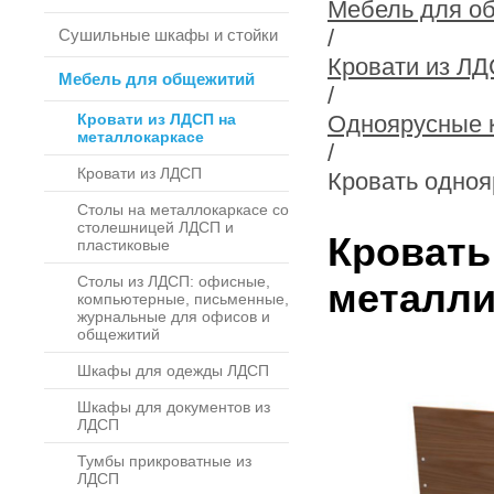
Мебель для о
/
Сушильные шкафы и стойки
Кровати из ЛД
Мебель для общежитий
/
Кровати из ЛДСП на
Одноярусные 
металлокаркасе
/
Кровати из ЛДСП
Кровать одноя
Столы на металлокаркасе со
столешницей ЛДСП и
Кровать
пластиковые
Столы из ЛДСП: офисные,
металли
компьютерные, письменные,
журнальные для офисов и
общежитий
Шкафы для одежды ЛДСП
Шкафы для документов из
ЛДСП
Тумбы прикроватные из
ЛДСП