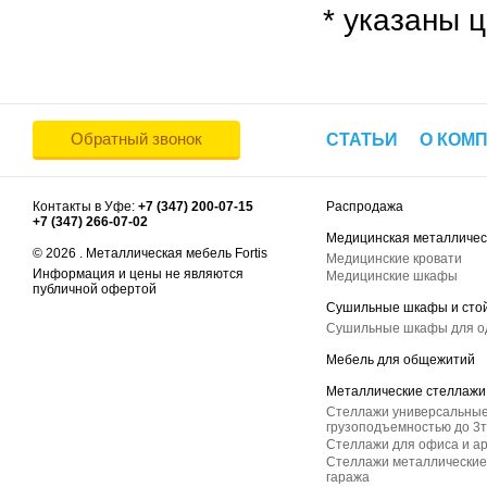
* указаны ц
Обратный звонок
СТАТЬИ
О КОМ
Контакты в Уфе:
+7 (347) 200-07-15
Распродажа
+7 (347) 266-07-02
Медицинская металличес
© 2026 . Металлическая мебель Fortis
Медицинские кровати
Информация и цены не являются
Медицинские шкафы
публичной офертой
Сушильные шкафы и сто
Сушильные шкафы для 
Мебель для общежитий
Металлические стеллажи
Стеллажи универсальные
грузоподъемностью до 3т
Стеллажи для офиса и а
Стеллажи металлические 
гаража