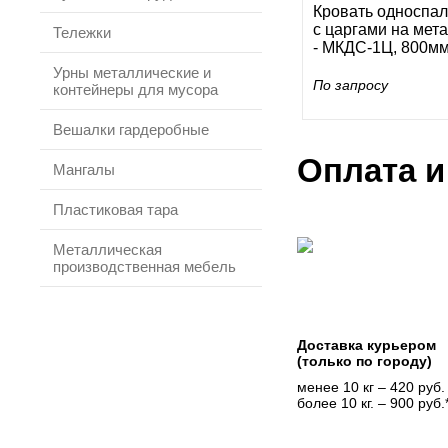
Кровать односпа
с царгами на мет
Тележки
- МКДС-1Ц, 800м
Урны металлические и
По запросу
контейнеры для мусора
Вешалки гардеробные
Оплата и
Мангалы
Пластиковая тара
Металлическая
производственная мебель
Доставка курьером
(только по городу)
менее 10 кг – 420 руб.
более 10 кг. – 900 руб.