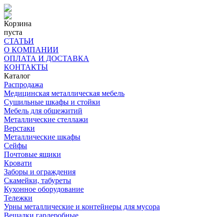
Корзина
пуста
СТАТЬИ
О КОМПАНИИ
ОПЛАТА И ДОСТАВКА
КОНТАКТЫ
Каталог
Распродажа
Медицинская металлическая мебель
Сушильные шкафы и стойки
Мебель для общежитий
Металлические стеллажи
Верстаки
Металлические шкафы
Сейфы
Почтовые ящики
Кровати
Заборы и ограждения
Скамейки, табуреты
Кухонное оборудование
Тележки
Урны металлические и контейнеры для мусора
Вешалки гардеробные