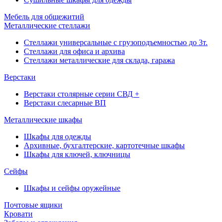
Мебель для общежитий
Металлические стеллажи
Стеллажи универсальные с грузоподъемностью до 3т.
Стеллажи для офиса и архива
Стеллажи металлические для склада, гаража
Верстаки
Верстаки столярные серии СВД +
Верстаки слесарные ВП
Металлические шкафы
Шкафы для одежды
Архивные, бухгалтерские, картотечные шкафы
Шкафы для ключей, ключницы
Сейфы
Шкафы и сейфы оружейные
Почтовые ящики
Кровати