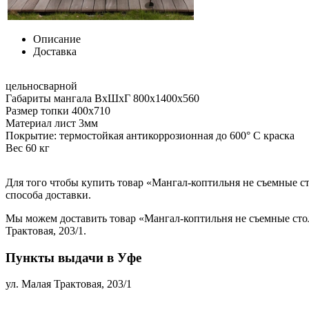
Описание
Доставка
цельносварной
Габариты мангала ВхШхГ 800х1400х560
Размер топки 400х710
Материал лист 3мм
Покрытие: термостойкая антикоррозионная до 600° С краска
Вес 60 кг
Для того чтобы купить товар «Мангал-коптильня не съемные ст
способа доставки.
Мы можем доставить товар «Мангал-коптильня не съемные стол
Трактовая, 203/1.
Пункты выдачи в Уфе
ул. Малая Трактовая, 203/1