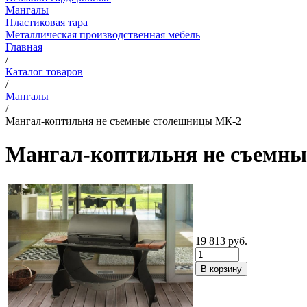
Мангалы
Пластиковая тара
Металлическая производственная мебель
Главная
/
Каталог товаров
/
Мангалы
/
Мангал-коптильня не съемные столешницы МК-2
Мангал-коптильня не съемн
19 813
руб.