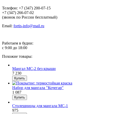
Телефон: +7 (347) 200-07-15
+7 (347) 266-07-02
(звонок по России бесплатный)
Email:
fortis-info@mail.ru
Работаем в будни:
с 9:00 до 18:00
Похожие товары:
Мангал МС-2 без крыши
7 230
Набор для мангала "Кочегар"
1 087
Столешницы для мангала МС-1
975