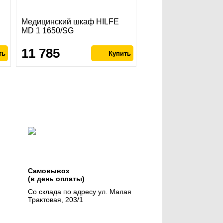
Медицинский шкаф HILFE
MD 1 1650/SG
11 785
Самовывоз
(в день оплаты)
Со склада по адресу ул. Малая
Трактовая, 203/1