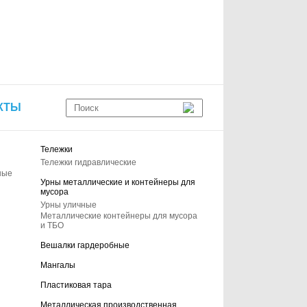
КТЫ
Тележки
Тележки гидравлические
ные
Урны металлические и контейнеры для
мусора
Урны уличные
Металлические контейнеры для мусора
и ТБО
Вешалки гардеробные
Мангалы
Пластиковая тара
Металлическая производственная