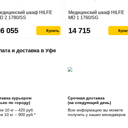
едицинский шкаф HILFE
Медицинский шкаф HILFE
D 2 1780/SS
MD 1 1760/SG
16 055
14 715
лата и доставка в Уфе
тавка курьером
Срочная доставка
лько по городу)
(на следующий день)
е 10 кг – 420 руб.
Всю информацию вы можете
е 10 кг. – 900 руб.*
получить у наших менеджеров