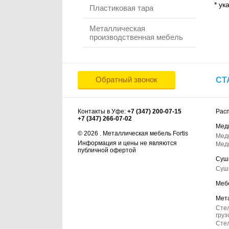
* ук
Пластиковая тара
Металлическая
производственная мебель
Обратный звонок
СТ
Контакты в Уфе:
+7 (347) 200-07-15
Рас
+7 (347) 266-07-02
Мед
© 2026 . Металлическая мебель Fortis
Мед
Информация и цены не являются
Мед
публичной офертой
Суш
Суш
Меб
Мет
Сте
груз
Стел