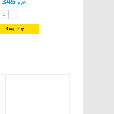
 345
руб.