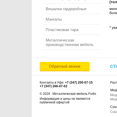
(то
Вешалки гардеробные
мене
боле
Мангалы
* ук
Пластиковая тара
Металлическая
производственная мебель
Обратный звонок
СТ
Контакты в Уфе:
+7 (347) 200-07-15
Рас
+7 (347) 266-07-02
Мед
© 2026 . Металлическая мебель Fortis
Мед
Информация и цены не являются
Мед
публичной офертой
Суш
Суш