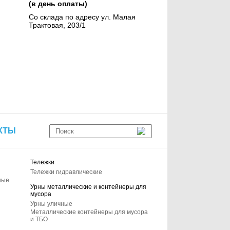
(в день оплаты)
Со склада по адресу ул. Малая
Трактовая, 203/1
КТЫ
Тележки
Тележки гидравлические
ные
Урны металлические и контейнеры для
мусора
Урны уличные
Металлические контейнеры для мусора
и ТБО