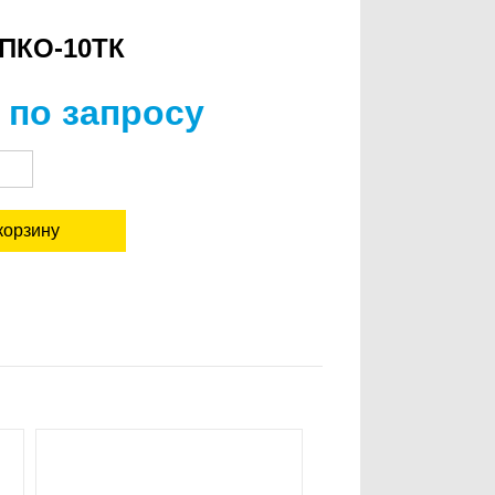
 ПКО-10ТК
 по запросу