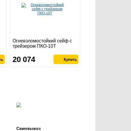
Огневзломостойкий сейф с
трейзером ПКО-10Т
20 074
Самовывоз