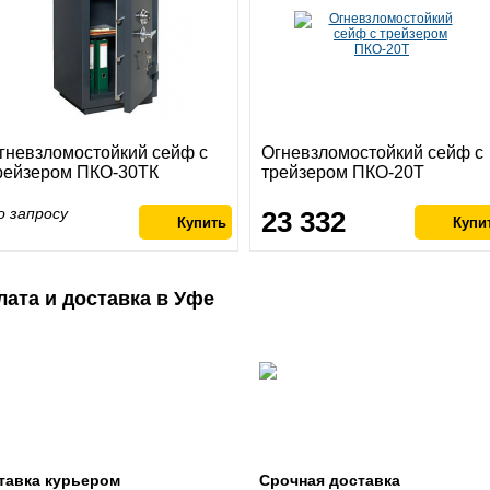
гневзломостойкий сейф с
Огневзломостойкий сейф с
рейзером ПКО-30ТК
трейзером ПКО-20Т
о запросу
23 332
лата и доставка в Уфе
тавка курьером
Срочная доставка