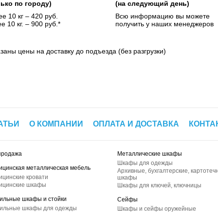
лько по городу)
(на следующий день)
е 10 кг – 420 руб.
Всю информацию вы можете
е 10 кг. – 900 руб.*
получить у наших менеджеров
азаны цены на доставку до подъезда (без разгрузки)
АТЬИ
О КОМПАНИИ
ОПЛАТА И ДОСТАВКА
КОНТА
продажа
Металлические шкафы
Шкафы для одежды
ицинская металлическая мебель
Архивные, бухгалтерские, картотеч
ицинские кровати
шкафы
ицинские шкафы
Шкафы для ключей, ключницы
ильные шкафы и стойки
Сейфы
ильные шкафы для одежды
Шкафы и сейфы оружейные