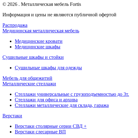
© 2026 . Металлическая мебель Fortis
Информация и цены не являются публичной офертой
Распродажа
Медицинская металлическая мебель
Медицинские кровати
Медицинские шкафы
Сушильные шкафы и стойки
Сушильные шкафы для одежды
Мебель для общежитий
Металлические стеллажи
Стеллажи универсальные с грузоподъемностью до 3т.
Стеллажи для офиса и архива
Стеллажи металлические для склада, гаража
Верстаки
Верстаки столярные серии СВД +
Верстаки слесарные ВП