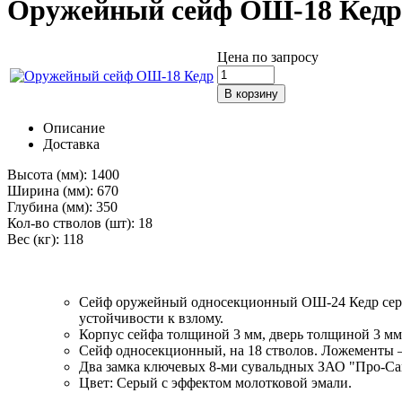
Оружейный сейф ОШ-18 Кедр
Цена по запросу
Описание
Доставка
Высота (мм):
1400
Ширина (мм):
670
Глубина (мм):
350
Кол-во стволов (шт):
18
Вес (кг):
118
Сейф оружейный односекционный ОШ-24 Кедр сертифи
устойчивости к взлому.
Корпус сейфа толщиной 3 мм, дверь толщиной 3 мм
Сейф односекционный, на 18 стволов. Ложементы 
Два замка ключевых 8-ми сувальдных ЗАО "Про-Сам
Цвет: Серый с эффектом молотковой эмали.