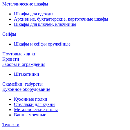
Металлические шкафы
Шкафы для одежды
Архивные, бухгалтерские, картотечные шкафы
Шкафы для ключей, ключницы
Сейфы
Шкафы и сейфы оружейные
Почтовые ящики
Кровати
Заборы и ограждения
Штакетники
Скамейки, табуреты
Кухонное оборудование
Кухонные полки
Стеллажи для кухни
Металлические столы
Ванны моечные
Тележки