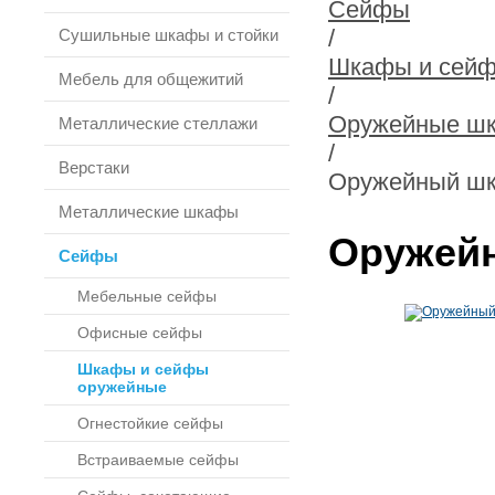
Сейфы
/
Сушильные шкафы и стойки
Шкафы и сейф
Мебель для общежитий
/
Оружейные шк
Металлические стеллажи
/
Верстаки
Оружейный ш
Металлические шкафы
Оружей
Сейфы
Мебельные сейфы
Офисные сейфы
Шкафы и сейфы
оружейные
Огнестойкие сейфы
Встраиваемые сейфы