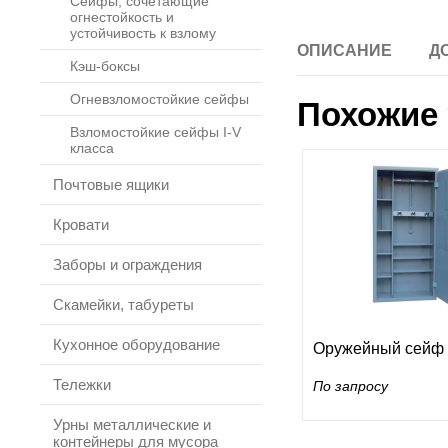
Сейфы, сочетающие
огнестойкость и
устойчивость к взлому
ОПИСАНИЕ
Д
Кэш-боксы
Огневзломостойкие сейфы
Похожие 
Взломостойкие сейфы I-V
класса
Почтовые ящики
Кровати
Заборы и ограждения
Скамейки, табуреты
Кухонное оборудование
Оружейный сейф
Тележки
По запросу
Урны металлические и
контейнеры для мусора