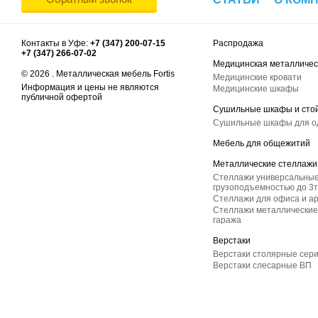
Контакты в Уфе:
+7 (347) 200-07-15
Распродажа
+7 (347) 266-07-02
Медицинская металличес
© 2026 . Металлическая мебель Fortis
Медицинские кровати
Информация и цены не являются
Медицинские шкафы
публичной офертой
Сушильные шкафы и сто
Сушильные шкафы для 
Мебель для общежитий
Металлические стеллажи
Стеллажи универсальные
грузоподъемностью до 3т
Стеллажи для офиса и а
Стеллажи металлические 
гаража
Верстаки
Верстаки столярные сер
Верстаки слесарные ВП