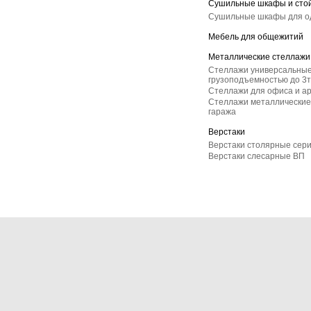
Сушильные шкафы и сто
Сушильные шкафы для 
Мебель для общежитий
Металлические стеллажи
Стеллажи универсальные
грузоподъемностью до 3т
Стеллажи для офиса и а
Стеллажи металлические 
гаража
Верстаки
Верстаки столярные сер
Верстаки слесарные ВП