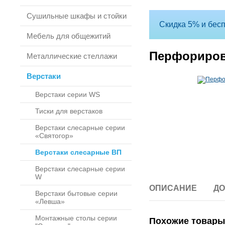
Сушильные шкафы и стойки
Скидка 5% и бесп
Мебель для общежитий
Перфориров
Металлические стеллажи
Верстаки
Верстаки серии WS
Тиски для верстаков
Верстаки слесарные серии
«Святогор»
Верстаки слесарные ВП
Верстаки слесарные серии
W
ОПИСАНИЕ
ДО
Верстаки бытовые серии
«Левша»
Монтажные столы серии
Похожие товары