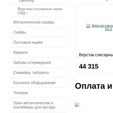
"Святогор"
Верстаки столярные серии
СВД +
Металлические шкафы
Сейфы
Почтовые ящики
Кровати
Верстак слесарны
Заборы и ограждения
44 315
Скамейки, табуреты
Кухонное оборудование
Оплата и
Тележки
Урны металлические и
контейнеры для мусора