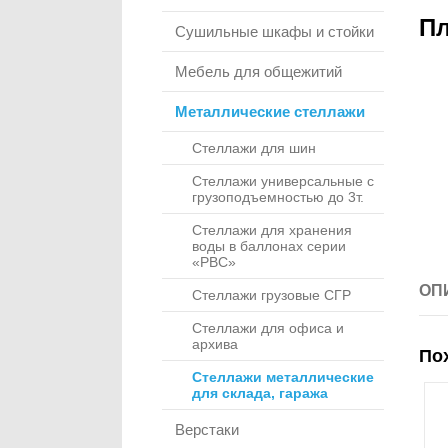
Пл
Сушильные шкафы и стойки
Мебель для общежитий
Металлические стеллажи
Стеллажи для шин
Стеллажи универсальные с
грузоподъемностью до 3т.
Стеллажи для хранения
воды в баллонах серии
«РВС»
ОП
Стеллажи грузовые СГР
Стеллажи для офиса и
архива
По
Стеллажи металлические
для склада, гаража
Верстаки