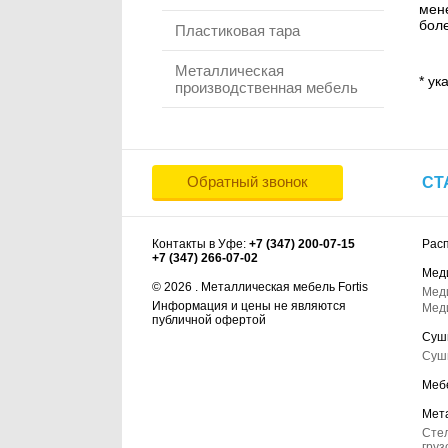
мене
боле
Пластиковая тара
Металлическая
* ук
производственная мебель
Обратный звонок
СТ
Контакты в Уфе:
+7 (347) 200-07-15
Рас
+7 (347) 266-07-02
Мед
© 2026 . Металлическая мебель Fortis
Мед
Информация и цены не являются
Мед
публичной офертой
Суш
Суш
Меб
Мет
Сте
груз