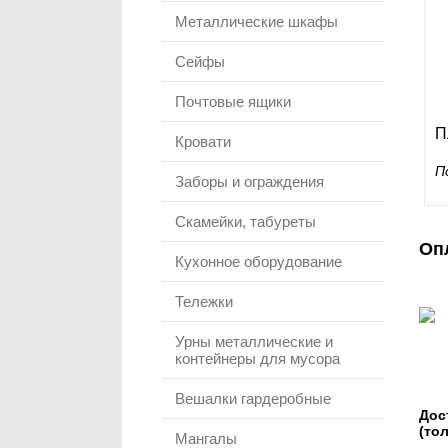
Металлические шкафы
Сейфы
Почтовые ящики
П
Кровати
П
Заборы и ограждения
Скамейки, табуреты
Оп
Кухонное оборудование
Тележки
Урны металлические и
контейнеры для мусора
Вешалки гардеробные
Дос
(то
Мангалы