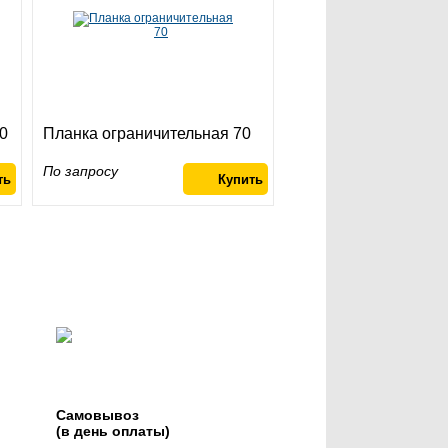
0
Планка ограничительная 70
По запросу
Самовывоз
(в день оплаты)