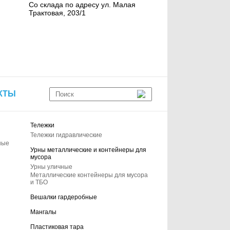
Со склада по адресу ул. Малая
Трактовая, 203/1
КТЫ
Тележки
Тележки гидравлические
ные
Урны металлические и контейнеры для
мусора
Урны уличные
Металлические контейнеры для мусора
и ТБО
Вешалки гардеробные
Мангалы
Пластиковая тара