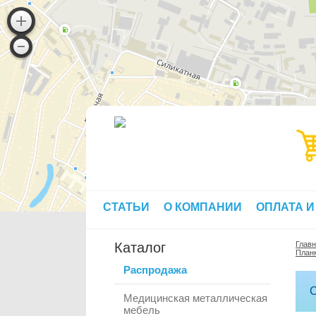
СТАТЬИ
О КОМПАНИИ
ОПЛАТА И
Каталог
Глав
План
Распродажа
С
Медицинская металлическая
мебель