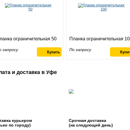
ланка ограничительная 50
Планка ограничительная 10
о запросу
По запросу
лата и доставка в Уфе
тавка курьером
Срочная доставка
лько по городу)
(на следующий день)